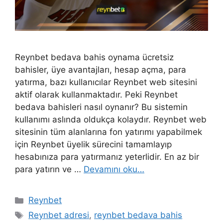
Reynbet bedava bahis oynama ücretsiz
bahisler, üye avantajları, hesap açma, para
yatırma, bazı kullanıcılar Reynbet web sitesini
aktif olarak kullanmaktadır. Peki Reynbet
bedava bahisleri nasıl oynanır? Bu sistemin
kullanımı aslında oldukça kolaydır. Reynbet web
sitesinin tüm alanlarına fon yatırımı yapabilmek
için Reynbet üyelik sürecini tamamlayıp
hesabınıza para yatırmanız yeterlidir. En az bir
para yatırın ve …
Devamını oku…
Kategoriler
Reynbet
Etiketler
Reynbet adresi
,
reynbet bedava bahis