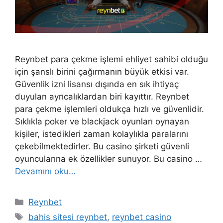
Reynbet para çekme işlemi ehliyet sahibi olduğu
için şanslı birini çağırmanın büyük etkisi var.
Güvenlik izni lisansı dışında en sık ihtiyaç
duyulan ayrıcalıklardan biri kayıttır. Reynbet
para çekme işlemleri oldukça hızlı ve güvenlidir.
Sıklıkla poker ve blackjack oyunları oynayan
kişiler, istedikleri zaman kolaylıkla paralarını
çekebilmektedirler. Bu casino şirketi güvenli
oyuncularına ek özellikler sunuyor. Bu casino …
Devamını oku…
Kategoriler
Reynbet
Etiketler
bahis sitesi reynbet
,
reynbet casino