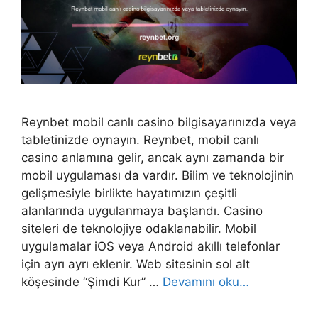
Reynbet mobil canlı casino bilgisayarınızda veya
tabletinizde oynayın. Reynbet, mobil canlı
casino anlamına gelir, ancak aynı zamanda bir
mobil uygulaması da vardır. Bilim ve teknolojinin
gelişmesiyle birlikte hayatımızın çeşitli
alanlarında uygulanmaya başlandı. Casino
siteleri de teknolojiye odaklanabilir. Mobil
uygulamalar iOS veya Android akıllı telefonlar
için ayrı ayrı eklenir. Web sitesinin sol alt
köşesinde “Şimdi Kur” …
Devamını oku…