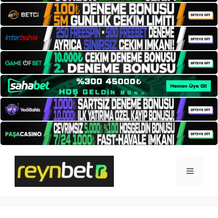
İçeriğe
atla
Menü