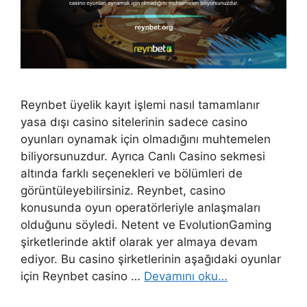
Reynbet üyelik kayıt işlemi nasıl tamamlanır
yasa dışı casino sitelerinin sadece casino
oyunları oynamak için olmadığını muhtemelen
biliyorsunuzdur. Ayrıca Canlı Casino sekmesi
altında farklı seçenekleri ve bölümleri de
görüntüleyebilirsiniz. Reynbet, casino
konusunda oyun operatörleriyle anlaşmaları
olduğunu söyledi. Netent ve EvolutionGaming
şirketlerinde aktif olarak yer almaya devam
ediyor. Bu casino şirketlerinin aşağıdaki oyunlar
için Reynbet casino …
Devamını oku…