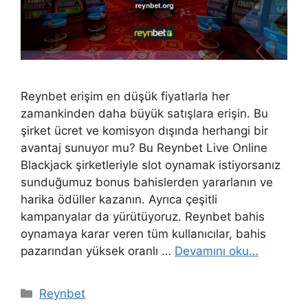
Reynbet erişim en düşük fiyatlarla her
zamankinden daha büyük satışlara erişin. Bu
şirket ücret ve komisyon dışında herhangi bir
avantaj sunuyor mu? Bu Reynbet Live Online
Blackjack şirketleriyle slot oynamak istiyorsanız
sunduğumuz bonus bahislerden yararlanın ve
harika ödüller kazanın. Ayrıca çeşitli
kampanyalar da yürütüyoruz. Reynbet bahis
oynamaya karar veren tüm kullanıcılar, bahis
pazarından yüksek oranlı …
Devamını oku…
Kategoriler
Reynbet