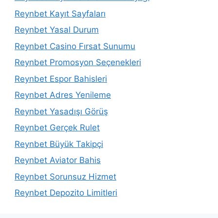
Reynbet Kayıt Sayfaları
Reynbet Yasal Durum
Reynbet Casino Fırsat Sunumu
Reynbet Promosyon Seçenekleri
Reynbet Espor Bahisleri
Reynbet Adres Yenileme
Reynbet Yasadışı Görüş
Reynbet Gerçek Rulet
Reynbet Büyük Takipçi
Reynbet Aviator Bahis
Reynbet Sorunsuz Hizmet
Reynbet Depozito Limitleri