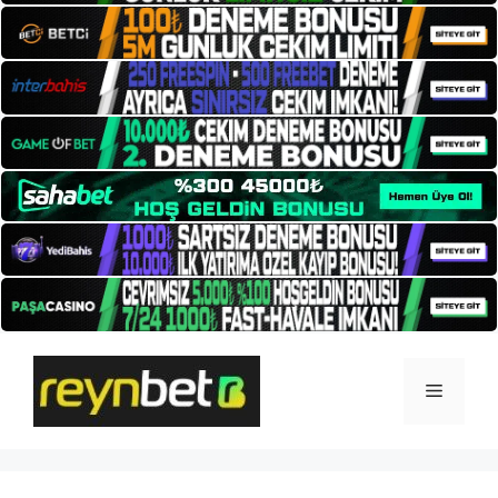
İçeriğe
atla
Menü