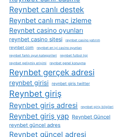
Reynbet canlı destek
Reynbet canlı maç izleme
Reynbet casino oyunları
reynbet casino sitesi
reynbet casino yatırım
reynbet com
reynbet en i̇yi casino oyunları
reynbet farklı oyun kategorileri
reynbet futbol ligi
reynbet gelişmiş erişimi
reynbet genel konuşma
Reynbet gerçek adresi
reynbet girisi
reynbet giris twitter
Reynbet giriş
Reynbet giriş adresi
reynbet giriş bilgileri
Reynbet giriş yap
Reynbet Güncel
reynbet güncel adres
Reynbet güncel adresi