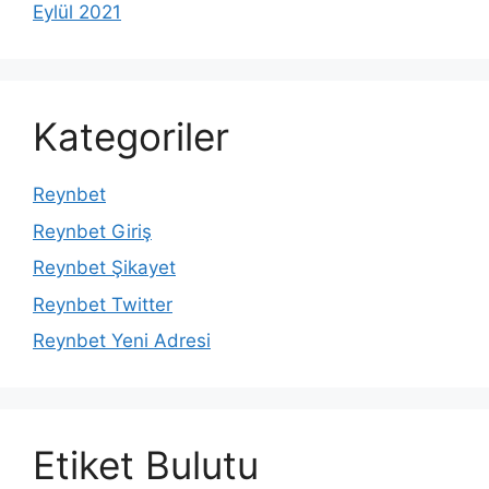
Eylül 2021
Kategoriler
Reynbet
Reynbet Giriş
Reynbet Şikayet
Reynbet Twitter
Reynbet Yeni Adresi
Etiket Bulutu