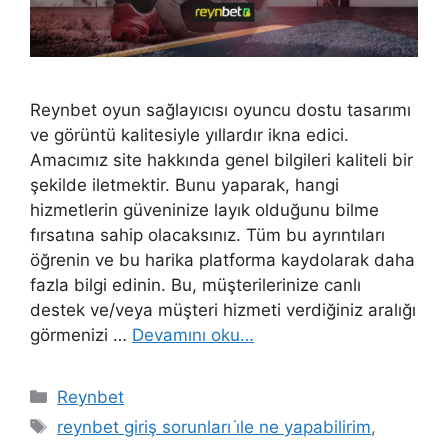
Reynbet oyun sağlayıcısı oyuncu dostu tasarımı
ve görüntü kalitesiyle yıllardır ikna edici.
Amacımız site hakkında genel bilgileri kaliteli bir
şekilde iletmektir. Bunu yaparak, hangi
hizmetlerin güveninize layık olduğunu bilme
fırsatına sahip olacaksınız. Tüm bu ayrıntıları
öğrenin ve bu harika platforma kaydolarak daha
fazla bilgi edinin. Bu, müşterilerinize canlı
destek ve/veya müşteri hizmeti verdiğiniz aralığı
görmenizi …
Devamını oku…
Kategoriler
Reynbet
Etiketler
reynbet giriş sorunları i̇le ne yapabilirim
,