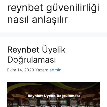
reynbet güvenilirliği
nasıl anlaşılır
Reynbet Üyelik
Doğrulaması
Ekim 14, 2023
Yazarı:
admin