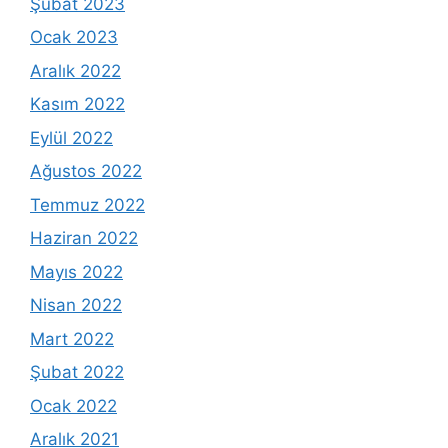
Şubat 2023
Ocak 2023
Aralık 2022
Kasım 2022
Eylül 2022
Ağustos 2022
Temmuz 2022
Haziran 2022
Mayıs 2022
Nisan 2022
Mart 2022
Şubat 2022
Ocak 2022
Aralık 2021