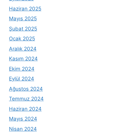
Haziran 2025
Mayıs 2025
Şubat 2025
Ocak 2025
Aralık 2024
Kasım 2024
Ekim 2024
Eylül 2024
Ağustos 2024
Temmuz 2024
Haziran 2024
Mayıs 2024
Nisan 2024