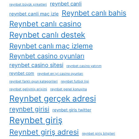
reynbet canli
reynbet büyük şirketleri
Reynbet canlı bahis
reynbet canli maç izle
Reynbet canlı casino
Reynbet canlı destek
Reynbet canlı maç izleme
Reynbet casino oyunları
reynbet casino sitesi
reynbet casino yatırım
reynbet com
reynbet en i̇yi casino oyunları
reynbet farklı oyun kategorileri
reynbet futbol ligi
reynbet gelişmiş erişimi
reynbet genel konuşma
Reynbet gerçek adresi
reynbet girisi
reynbet giris twitter
Reynbet giriş
Reynbet giriş adresi
reynbet giriş bilgileri