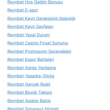
Reynbet Hoş Geldin Bonusu
Reynbet E-spor
Reynbet Kayıt Gereksinim Kolaylığı
Reynbet Kayıt Sayfaları
Reynbet Yasal Durum
Reynbet Casino Fırsat Sunumu
Reynbet Promosyon Seçenekleri
Reynbet Espor Bahisleri
Reynbet Adres Yenileme
Reynbet Yasadışı Görüş
Reynbet Gerçek Rulet
Reynbet Büyük Takipçi
Reynbet Aviator Bahis
Reynbet Sorunsuz Hizmet