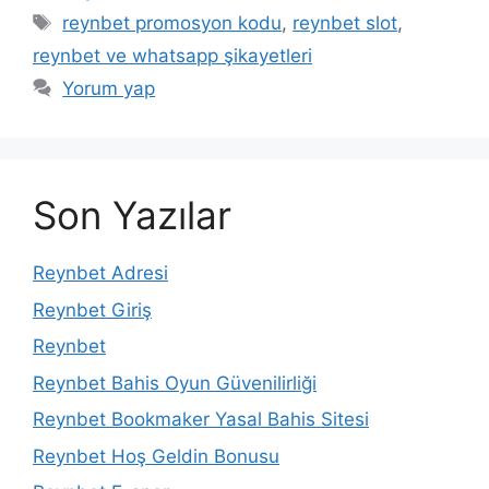
Etiketler
reynbet promosyon kodu
,
reynbet slot
,
reynbet ve whatsapp şikayetleri
Yorum yap
Son Yazılar
Reynbet Adresi
Reynbet Giriş
Reynbet
Reynbet Bahis Oyun Güvenilirliği
Reynbet Bookmaker Yasal Bahis Sitesi
Reynbet Hoş Geldin Bonusu