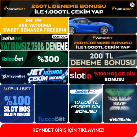
×
REYNBET GİRİŞ İÇİN TIKLAYINIZ!