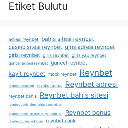
Etiket Bulutu
bahis sitesi reynbet
adresi reynbet
casino sitesi reynbet
giris adresi reynbet
girisi reynbet
giris reynbet
giris yap reynbet
güncel reynbet
güncel adresi reynbet
Reynbet
kayit reynbet
mobil reynbet
Reynbet adresi
reynbet adres
reynbet aboneliği
Reynbet bahis sitesi
reynbet bahis
reynbet bahis sitesi giriş seçenekleri
Reynbet bonus
reynbet bahis stratejileri ve taktikleri
reynbet canli
reynbet büyük şirketleri