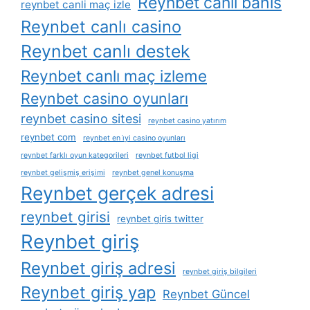
Reynbet canlı bahis
reynbet canli maç izle
Reynbet canlı casino
Reynbet canlı destek
Reynbet canlı maç izleme
Reynbet casino oyunları
reynbet casino sitesi
reynbet casino yatırım
reynbet com
reynbet en i̇yi casino oyunları
reynbet farklı oyun kategorileri
reynbet futbol ligi
reynbet gelişmiş erişimi
reynbet genel konuşma
Reynbet gerçek adresi
reynbet girisi
reynbet giris twitter
Reynbet giriş
Reynbet giriş adresi
reynbet giriş bilgileri
Reynbet giriş yap
Reynbet Güncel