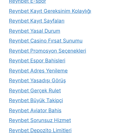
Reynbet E-spor
Reynbet Kayıt Gereksinim Kolaylığı
Reynbet Kayıt Sayfaları
Reynbet Yasal Durum
Reynbet Casino Fırsat Sunumu
Reynbet Promosyon Seçenekleri
Reynbet Espor Bahisleri
Reynbet Adres Yenileme
Reynbet Yasadışı Görüş
Reynbet Gerçek Rulet
Reynbet Büyük Takipçi
Reynbet Aviator Bahis
Reynbet Sorunsuz Hizmet
Reynbet Depozito Limitleri