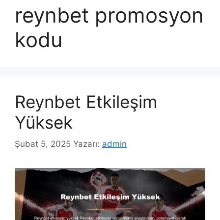
reynbet promosyon
kodu
Reynbet Etkileşim
Yüksek
Şubat 5, 2025
Yazarı:
admin