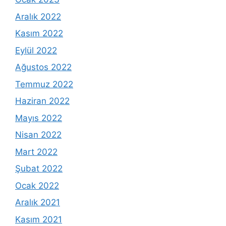
Aralık 2022
Kasım 2022
Eylül 2022
Ağustos 2022
Temmuz 2022
Haziran 2022
Mayıs 2022
Nisan 2022
Mart 2022
Şubat 2022
Ocak 2022
Aralık 2021
Kasım 2021