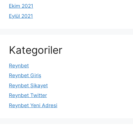
Ekim 2021
Eylül 2021
Kategoriler
Reynbet
Reynbet Giriş
Reynbet Şikayet
Reynbet Twitter
Reynbet Yeni Adresi