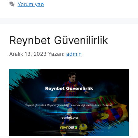
Yorum yap
Reynbet Güvenilirlik
Aralık 13, 2023
Yazarı:
admin