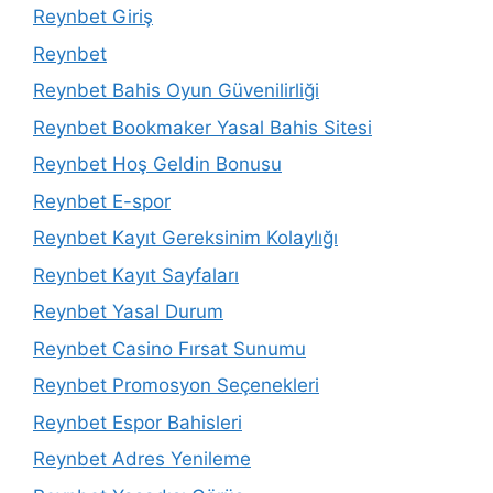
Reynbet Giriş
Reynbet
Reynbet Bahis Oyun Güvenilirliği
Reynbet Bookmaker Yasal Bahis Sitesi
Reynbet Hoş Geldin Bonusu
Reynbet E-spor
Reynbet Kayıt Gereksinim Kolaylığı
Reynbet Kayıt Sayfaları
Reynbet Yasal Durum
Reynbet Casino Fırsat Sunumu
Reynbet Promosyon Seçenekleri
Reynbet Espor Bahisleri
Reynbet Adres Yenileme