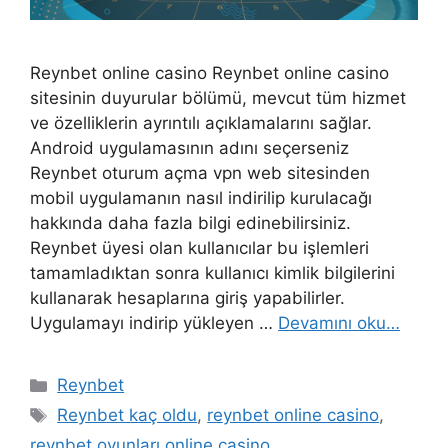
Reynbet online casino Reynbet online casino
sitesinin duyurular bölümü, mevcut tüm hizmet
ve özelliklerin ayrıntılı açıklamalarını sağlar.
Android uygulamasının adını seçerseniz
Reynbet oturum açma vpn web sitesinden
mobil uygulamanın nasıl indirilip kurulacağı
hakkında daha fazla bilgi edinebilirsiniz.
Reynbet üyesi olan kullanıcılar bu işlemleri
tamamladıktan sonra kullanıcı kimlik bilgilerini
kullanarak hesaplarına giriş yapabilirler.
Uygulamayı indirip yükleyen …
Devamını oku…
Kategoriler
Reynbet
Etiketler
Reynbet kaç oldu
,
reynbet online casino
,
reynbet oyunları online casino