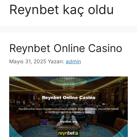
Reynbet kaç oldu
Reynbet Online Casino
Mayıs 31, 2025
Yazarı:
admin