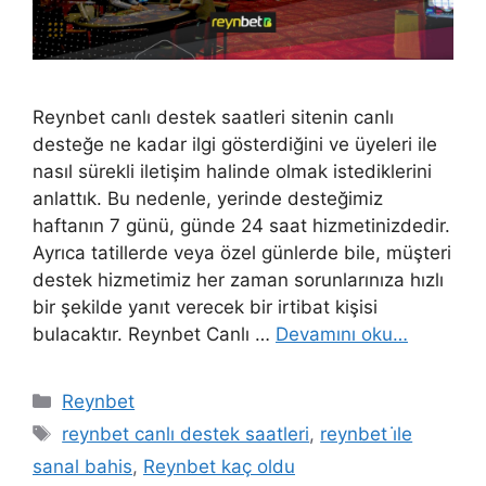
Reynbet canlı destek saatleri sitenin canlı
desteğe ne kadar ilgi gösterdiğini ve üyeleri ile
nasıl sürekli iletişim halinde olmak istediklerini
anlattık. Bu nedenle, yerinde desteğimiz
haftanın 7 günü, günde 24 saat hizmetinizdedir.
Ayrıca tatillerde veya özel günlerde bile, müşteri
destek hizmetimiz her zaman sorunlarınıza hızlı
bir şekilde yanıt verecek bir irtibat kişisi
bulacaktır. Reynbet Canlı …
Devamını oku…
Kategoriler
Reynbet
Etiketler
reynbet canlı destek saatleri
,
reynbet i̇le
sanal bahis
,
Reynbet kaç oldu