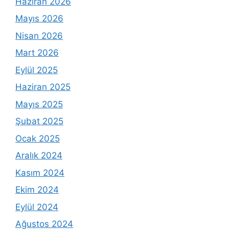
Haziran 2026
Mayıs 2026
Nisan 2026
Mart 2026
Eylül 2025
Haziran 2025
Mayıs 2025
Şubat 2025
Ocak 2025
Aralık 2024
Kasım 2024
Ekim 2024
Eylül 2024
Ağustos 2024