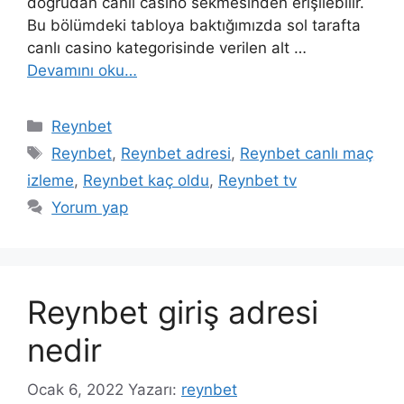
doğrudan canlı casino sekmesinden erişilebilir.
Bu bölümdeki tabloya baktığımızda sol tarafta
canlı casino kategorisinde verilen alt …
Devamını oku…
Kategoriler
Reynbet
Etiketler
Reynbet
,
Reynbet adresi
,
Reynbet canlı maç
izleme
,
Reynbet kaç oldu
,
Reynbet tv
Yorum yap
Reynbet giriş adresi
nedir
Ocak 6, 2022
Yazarı:
reynbet