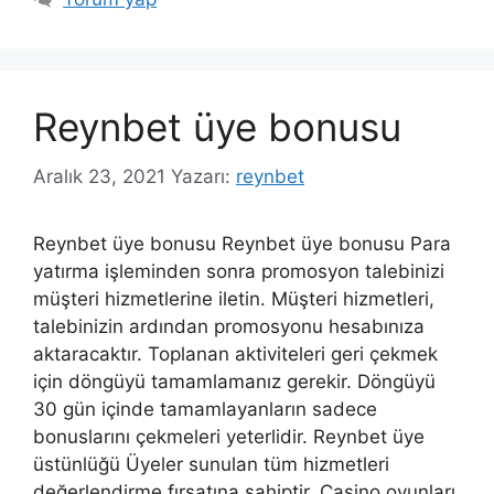
Reynbet üye bonusu
Aralık 23, 2021
Yazarı:
reynbet
Reynbet üye bonusu Reynbet üye bonusu Para
yatırma işleminden sonra promosyon talebinizi
müşteri hizmetlerine iletin. Müşteri hizmetleri,
talebinizin ardından promosyonu hesabınıza
aktaracaktır. Toplanan aktiviteleri geri çekmek
için döngüyü tamamlamanız gerekir. Döngüyü
30 gün içinde tamamlayanların sadece
bonuslarını çekmeleri yeterlidir. Reynbet üye
üstünlüğü Üyeler sunulan tüm hizmetleri
değerlendirme fırsatına sahiptir. Casino oyunları,