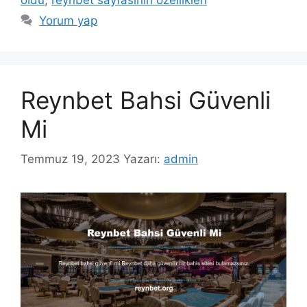
Yorum yap
Reynbet Bahsi Güvenli
Mi
Temmuz 19, 2023
Yazarı:
admin