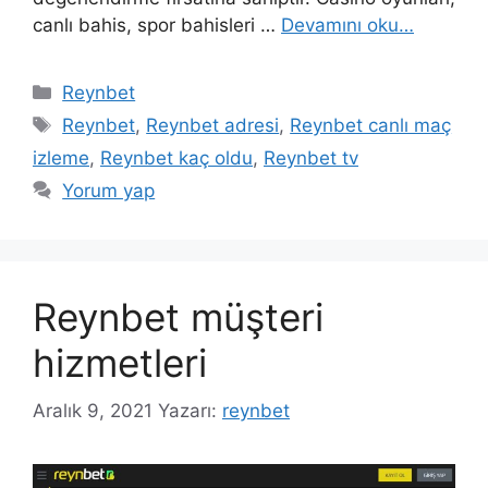
canlı bahis, spor bahisleri …
Devamını oku…
Kategoriler
Reynbet
Etiketler
Reynbet
,
Reynbet adresi
,
Reynbet canlı maç
izleme
,
Reynbet kaç oldu
,
Reynbet tv
Yorum yap
Reynbet müşteri
hizmetleri
Aralık 9, 2021
Yazarı:
reynbet