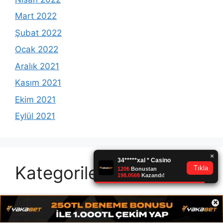
Mart 2022
Şubat 2022
Ocak 2022
Aralık 2021
Kasım 2021
Ekim 2021
Eylül 2021
Kategoriler
Reynbet
×
Reynbet Giriş