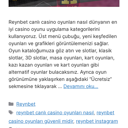
Reynbet canlı casino oyunları nasıl dünyanın en
iyi casino oyunu uygulama kategorilerini
kullanıyoruz. Üst menü çubuğu, yeni keşfedilen
oyunları ve grafikleri görüntülemenizi sağlar.
Oyun kataloğumuza göz atın ve slotlar, klasik
slotlar, 3D slotlar, masa oyunları, kart oyunları,
kazı kazan oyunları ve kart oyunları gibi
alternatif oyunlar bulacaksınız. Ayrıca oyun
görünümüne yaklaşırken aşağıdaki “Ücretsiz”
sekmesine tıklayarak …
Devamını oku…
Kategoriler
Reynbet
Etiketler
reynbet canlı casino oyunları nasıl
,
reynbet
casino oyunları güvenli midir
,
reynbet instagram