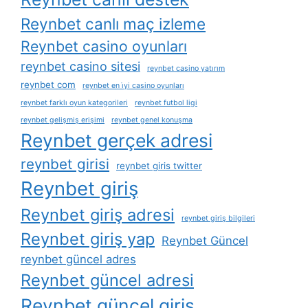
Reynbet canlı maç izleme
Reynbet casino oyunları
reynbet casino sitesi
reynbet casino yatırım
reynbet com
reynbet en i̇yi casino oyunları
reynbet farklı oyun kategorileri
reynbet futbol ligi
reynbet gelişmiş erişimi
reynbet genel konuşma
Reynbet gerçek adresi
reynbet girisi
reynbet giris twitter
Reynbet giriş
Reynbet giriş adresi
reynbet giriş bilgileri
Reynbet giriş yap
Reynbet Güncel
reynbet güncel adres
Reynbet güncel adresi
Reynbet güncel giriş