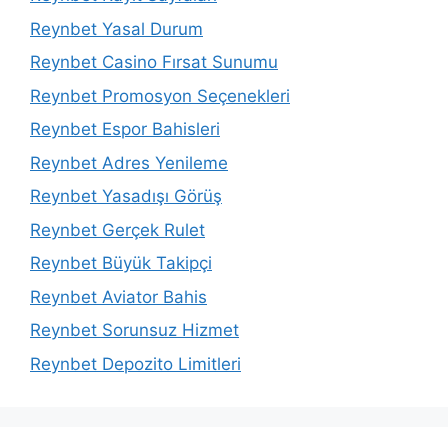
Reynbet Yasal Durum
Reynbet Casino Fırsat Sunumu
Reynbet Promosyon Seçenekleri
Reynbet Espor Bahisleri
Reynbet Adres Yenileme
Reynbet Yasadışı Görüş
Reynbet Gerçek Rulet
Reynbet Büyük Takipçi
Reynbet Aviator Bahis
Reynbet Sorunsuz Hizmet
Reynbet Depozito Limitleri