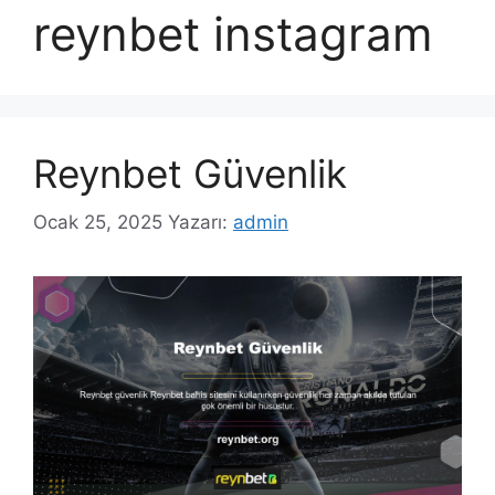
reynbet instagram
Reynbet Güvenlik
Ocak 25, 2025
Yazarı:
admin