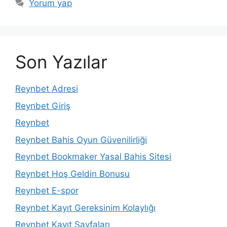
Yorum yap
Son Yazılar
Reynbet Adresi
Reynbet Giriş
Reynbet
Reynbet Bahis Oyun Güvenilirliği
Reynbet Bookmaker Yasal Bahis Sitesi
Reynbet Hoş Geldin Bonusu
Reynbet E-spor
Reynbet Kayıt Gereksinim Kolaylığı
Reynbet Kayıt Sayfaları