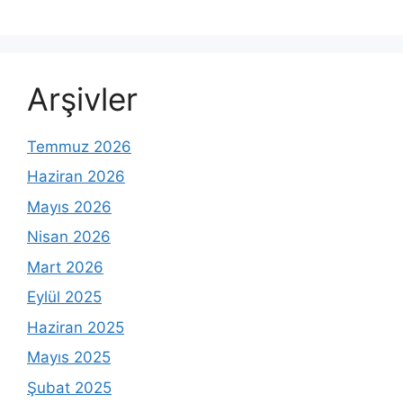
Arşivler
Temmuz 2026
Haziran 2026
Mayıs 2026
Nisan 2026
Mart 2026
Eylül 2025
Haziran 2025
Mayıs 2025
Şubat 2025