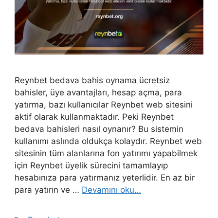
Reynbet bedava bahis oynama ücretsiz
bahisler, üye avantajları, hesap açma, para
yatırma, bazı kullanıcılar Reynbet web sitesini
aktif olarak kullanmaktadır. Peki Reynbet
bedava bahisleri nasıl oynanır? Bu sistemin
kullanımı aslında oldukça kolaydır. Reynbet web
sitesinin tüm alanlarına fon yatırımı yapabilmek
için Reynbet üyelik sürecini tamamlayıp
hesabınıza para yatırmanız yeterlidir. En az bir
para yatırın ve …
Devamını oku…