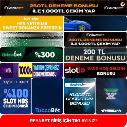
×
REYNBET GİRİŞ İÇİN TIKLAYINIZ!