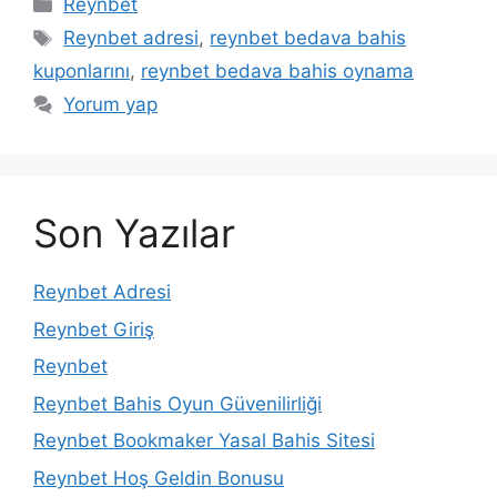
Kategoriler
Reynbet
Etiketler
Reynbet adresi
,
reynbet bedava bahis
kuponlarını
,
reynbet bedava bahis oynama
Yorum yap
Son Yazılar
Reynbet Adresi
Reynbet Giriş
Reynbet
Reynbet Bahis Oyun Güvenilirliği
Reynbet Bookmaker Yasal Bahis Sitesi
Reynbet Hoş Geldin Bonusu