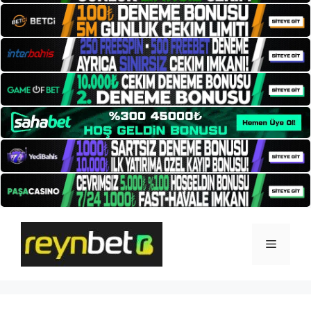
İçeriğe
atla
Menü