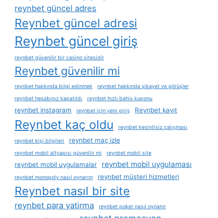
reynbet güncel adres
Reynbet güncel adresi
Reynbet güncel giriş
reynbet güvenilir bir casino sitesidir
Reynbet güvenilir mi
reynbet hakkında bilgi edinmek
reynbet hakkında şikayet ve görüşler
reynbet hesabınız kapatıldı
reynbet hızlı bahis kuponu
reynbet instagram
Reynbet kayıt
reynbet i̇çin yeni giriş
Reynbet kaç oldu
reynbet kesintisiz çalışması
reynbet maç izle
reynbet kişi bilgileri
reynbet mobil altyapısı güvenilir mi
reynbet mobil site
reynbet mobil uygulaması
reynbet mobil uygulamalar
reynbet müşteri hizmetleri
reynbet monopoly nasıl oynarım
Reynbet nasıl bir site
reynbet para yatirma
reynbet poker nasıl oynanır