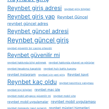
Reynbet giriş adresi
reynbet giriş bilgileri
Reynbet giriş yap
Reynbet Güncel
reynbet güncel adres
Reynbet güncel adresi
Reynbet güncel giriş
reynbet güvenilir bir casino sitesidir
Reynbet güvenilir mi
reynbet hakkında bilgi edinmek
reynbet hakkında şikayet ve görüşler
reynbet hesabınız kapatıldı
reynbet hızlı bahis kuponu
reynbet instagram
Reynbet kayıt
reynbet i̇çin yeni giriş
Reynbet kaç oldu
reynbet kesintisiz çalışması
reynbet maç izle
reynbet kişi bilgileri
reynbet mobil altyapısı güvenilir mi
reynbet mobil site
reynbet mobil uygulaması
reynbet mobil uygulamalar
reynbet müşteri hizmetleri
reynbet monopoly nasıl oynarım