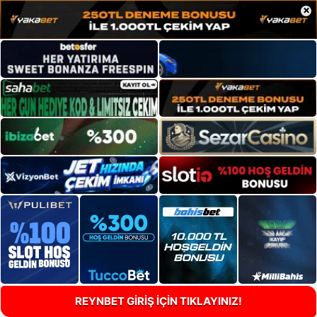
×
REYNBET GİRİŞ İÇİN TIKLAYINIZ!