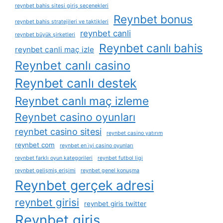
reynbet bahis sitesi giriş seçenekleri
Reynbet bonus
reynbet bahis stratejileri ve taktikleri
reynbet canli
reynbet büyük şirketleri
Reynbet canlı bahis
reynbet canli maç izle
Reynbet canlı casino
Reynbet canlı destek
Reynbet canlı maç izleme
Reynbet casino oyunları
reynbet casino sitesi
reynbet casino yatırım
reynbet com
reynbet en i̇yi casino oyunları
reynbet farklı oyun kategorileri
reynbet futbol ligi
reynbet gelişmiş erişimi
reynbet genel konuşma
Reynbet gerçek adresi
reynbet girisi
reynbet giris twitter
Reynbet giriş