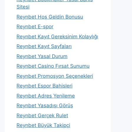
Sitesi
Reynbet Hoş Geldin Bonusu
Reynbet E-spor
Reynbet Kayıt Gereksinim Kolaylığı
Reynbet Kayıt Sayfaları
Reynbet Yasal Durum
Reynbet Casino Fırsat Sunumu
Reynbet Promosyon Seçenekleri
Reynbet Espor Bahisleri
Reynbet Adres Yenileme
Reynbet Yasadışı Görüş
Reynbet Gerçek Rulet
Reynbet Büyük Takipçi