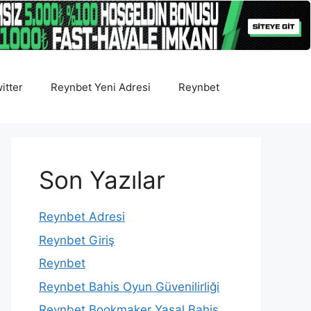
itter
Reynbet Yeni Adresi
Reynbet
Son Yazılar
Reynbet Adresi
Reynbet Giriş
Reynbet
Reynbet Bahis Oyun Güvenilirliği
Reynbet Bookmaker Yasal Bahis