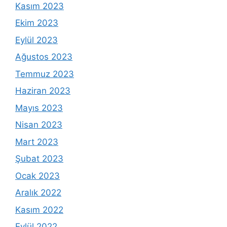
Kasım 2023
Ekim 2023
Eylül 2023
Ağustos 2023
Temmuz 2023
Haziran 2023
Mayıs 2023
Nisan 2023
Mart 2023
Şubat 2023
Ocak 2023
Aralık 2022
Kasım 2022
Eylül 2022