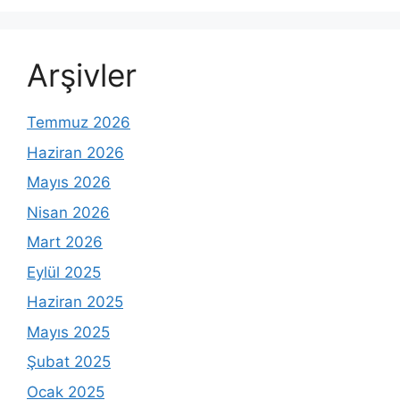
Arşivler
Temmuz 2026
Haziran 2026
Mayıs 2026
Nisan 2026
Mart 2026
Eylül 2025
Haziran 2025
Mayıs 2025
Şubat 2025
Ocak 2025