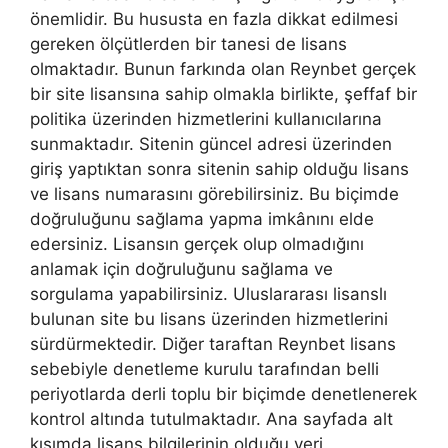
önemlidir. Bu hususta en fazla dikkat edilmesi
gereken ölçütlerden bir tanesi de lisans
olmaktadır. Bunun farkında olan Reynbet gerçek
bir site lisansına sahip olmakla birlikte, şeffaf bir
politika üzerinden hizmetlerini kullanıcılarına
sunmaktadır. Sitenin güncel adresi üzerinden
giriş yaptıktan sonra sitenin sahip olduğu lisans
ve lisans numarasını görebilirsiniz. Bu biçimde
doğruluğunu sağlama yapma imkânını elde
edersiniz. Lisansın gerçek olup olmadığını
anlamak için doğruluğunu sağlama ve
sorgulama yapabilirsiniz. Uluslararası lisanslı
bulunan site bu lisans üzerinden hizmetlerini
sürdürmektedir. Diğer taraftan Reynbet lisans
sebebiyle denetleme kurulu tarafından belli
periyotlarda derli toplu bir biçimde denetlenerek
kontrol altında tutulmaktadır. Ana sayfada alt
kısımda lisans bilgilerinin olduğu yeri