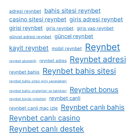
bahis sitesi reynbet
adresi reynbet
casino sitesi reynbet
giris adresi reynbet
girisi reynbet
giris reynbet
giris yap reynbet
güncel reynbet
güncel adresi reynbet
Reynbet
kayit reynbet
mobil reynbet
Reynbet adresi
reynbet adres
reynbet aboneliği
Reynbet bahis sitesi
reynbet bahis
reynbet bahis sitesi giriş seçenekleri
Reynbet bonus
reynbet bahis stratejileri ve taktikleri
reynbet canli
reynbet büyük şirketleri
Reynbet canlı bahis
reynbet canli maç izle
Reynbet canlı casino
Reynbet canlı destek