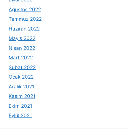
Ağustos 2022
Temmuz 2022
Haziran 2022
Mayıs 2022
Nisan 2022
Mart 2022
Şubat 2022
Ocak 2022
Aralık 2021
Kasım 2021
Ekim 2021
Eylül 2021