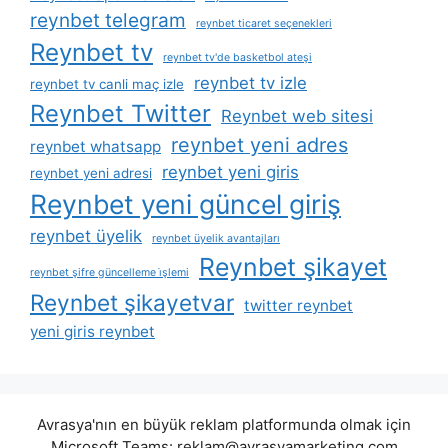
reynbet telegram
reynbet ticaret seçenekleri
Reynbet tv
reynbet tv'de basketbol ateşi
reynbet tv izle
reynbet tv canli maç izle
Reynbet Twitter
Reynbet web sitesi
reynbet yeni adres
reynbet whatsapp
reynbet yeni giris
reynbet yeni adresi
Reynbet yeni güncel giriş
reynbet üyelik
reynbet üyelik avantajları
Reynbet şikayet
reynbet şifre güncelleme i̇şlemi
Reynbet şikayetvar
twitter reynbet
yeni giris reynbet
Avrasya'nın en büyük reklam platformunda olmak için
Microsoft Teams:
reklam@avrasyamarketing.com