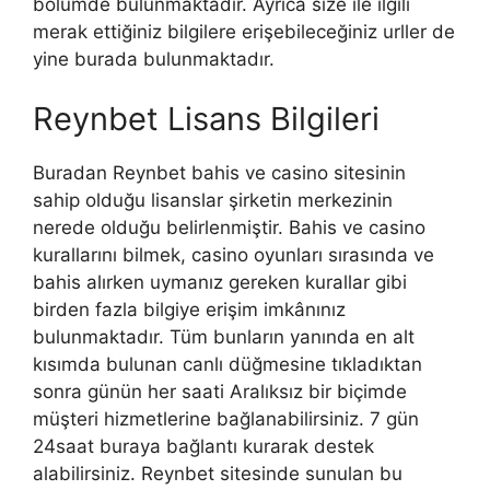
bölümde bulunmaktadır. Ayrıca size ile ilgili
merak ettiğiniz bilgilere erişebileceğiniz urller de
yine burada bulunmaktadır.
Reynbet Lisans Bilgileri
Buradan Reynbet bahis ve casino sitesinin
sahip olduğu lisanslar şirketin merkezinin
nerede olduğu belirlenmiştir. Bahis ve casino
kurallarını bilmek, casino oyunları sırasında ve
bahis alırken uymanız gereken kurallar gibi
birden fazla bilgiye erişim imkânınız
bulunmaktadır. Tüm bunların yanında en alt
kısımda bulunan canlı düğmesine tıkladıktan
sonra günün her saati Aralıksız bir biçimde
müşteri hizmetlerine bağlanabilirsiniz. 7 gün
24saat buraya bağlantı kurarak destek
alabilirsiniz. Reynbet sitesinde sunulan bu