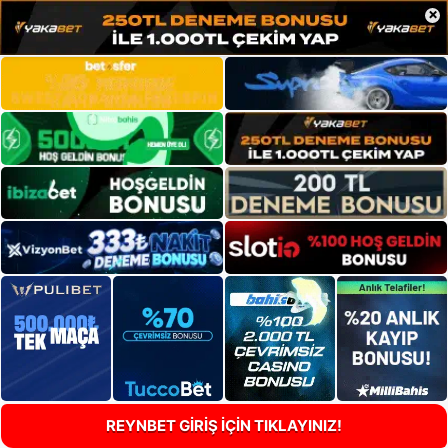
×
REYNBET GİRİŞ İÇİN TIKLAYINIZ!