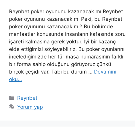
Reynbet poker oyununu kazanacak mı Reynbet
poker oyununu kazanacak mı Peki, bu Reynbet
poker oyununu kazanacak mı? Bu bölümde
menfaatler konusunda insanların kafasında soru
işareti kalmasına gerek yoktur. İyi bir kazanç
elde ettiğimizi söyleyebiliriz. Bu poker oyunlarını
incelediğimizde her tür masa numarasının farklı
bir forma sahip olduğunu görüyoruz çünkü
birçok çeşidi var. Tabi bu durum …
Devamını
oku…
Kategoriler
Reynbet
Yorum yap