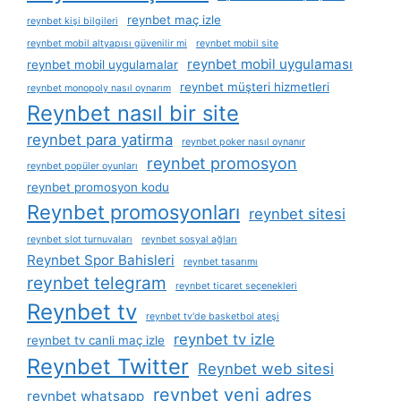
reynbet maç izle
reynbet kişi bilgileri
reynbet mobil altyapısı güvenilir mi
reynbet mobil site
reynbet mobil uygulaması
reynbet mobil uygulamalar
reynbet müşteri hizmetleri
reynbet monopoly nasıl oynarım
Reynbet nasıl bir site
reynbet para yatirma
reynbet poker nasıl oynanır
reynbet promosyon
reynbet popüler oyunları
reynbet promosyon kodu
Reynbet promosyonları
reynbet sitesi
reynbet slot turnuvaları
reynbet sosyal ağları
Reynbet Spor Bahisleri
reynbet tasarımı
reynbet telegram
reynbet ticaret seçenekleri
Reynbet tv
reynbet tv'de basketbol ateşi
reynbet tv izle
reynbet tv canli maç izle
Reynbet Twitter
Reynbet web sitesi
reynbet yeni adres
reynbet whatsapp