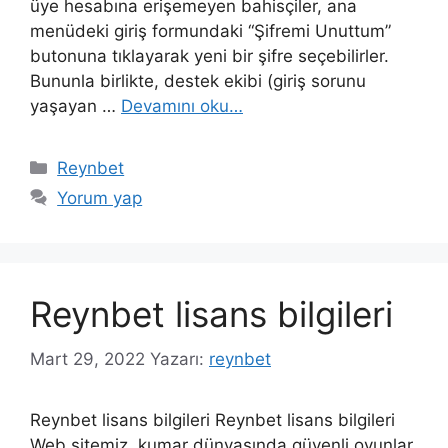
üye hesabına erişemeyen bahisçiler, ana
menüdeki giriş formundaki “Şifremi Unuttum”
butonuna tıklayarak yeni bir şifre seçebilirler.
Bununla birlikte, destek ekibi (giriş sorunu
yaşayan …
Devamını oku…
Kategoriler
Reynbet
Yorum yap
Reynbet lisans bilgileri
Mart 29, 2022
Yazarı:
reynbet
Reynbet lisans bilgileri Reynbet lisans bilgileri
Web sitemiz, kumar dünyasında güvenli oyunlar