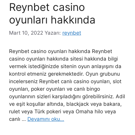
Reynbet casino
oyunları hakkında
Mart 10, 2022
Yazarı:
reynbet
Reynbet casino oyunları hakkında Reynbet
casino oyunları hakkında sitesi hakkında bilgi
vermek istediğinizde sitenin oyun anlayışını da
kontrol etmeniz gerekmektedir. Oyun grubunu
incelerseniz Reynbet canlı casino oyunları, slot
oyunları, poker oyunları ve canlı bingo
oyunlarının sizleri karşıladığını görebilirsiniz. Adil
ve eşit koşullar altında, blackjack veya bakara,
rulet veya Türk pokeri veya Omaha hilo veya
canlı …
Devamını oku…