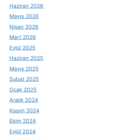
Haziran 2026
Mayıs 2026
Nisan 2026
Mart 2026
Eylül 2025
Haziran 2025
Mayıs 2025
Şubat 2025
Ocak 2025
Aralık 2024
Kasım 2024
Ekim 2024
Eylül 2024