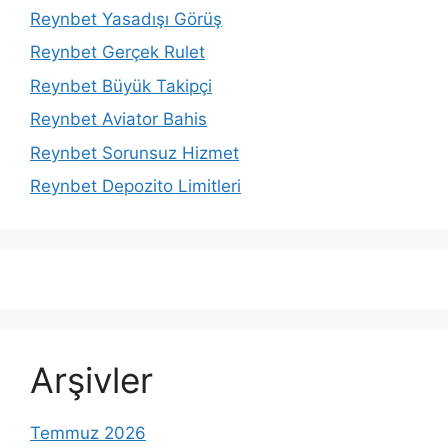
Reynbet Yasadışı Görüş
Reynbet Gerçek Rulet
Reynbet Büyük Takipçi
Reynbet Aviator Bahis
Reynbet Sorunsuz Hizmet
Reynbet Depozito Limitleri
Arşivler
Temmuz 2026