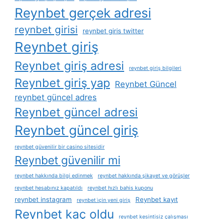
Reynbet gerçek adresi
reynbet girisi
reynbet giris twitter
Reynbet giriş
Reynbet giriş adresi
reynbet giriş bilgileri
Reynbet giriş yap
Reynbet Güncel
reynbet güncel adres
Reynbet güncel adresi
Reynbet güncel giriş
reynbet güvenilir bir casino sitesidir
Reynbet güvenilir mi
reynbet hakkında bilgi edinmek
reynbet hakkında şikayet ve görüşler
reynbet hesabınız kapatıldı
reynbet hızlı bahis kuponu
reynbet instagram
Reynbet kayıt
reynbet i̇çin yeni giriş
Reynbet kaç oldu
reynbet kesintisiz çalışması