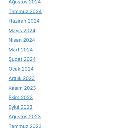
Ağustos 2024
Temmuz 2024
Haziran 2024
Mayıs 2024
Nisan 2024
Mart 2024
Şubat 2024
Ocak 2024
Aralık 2023
Kasım 2023
Ekim 2023
Eylül 2023
Ağustos 2023
Temmuz 2023