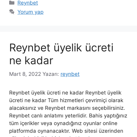
Kategoriler
Reynbet
Yorum yap
Reynbet üyelik ücreti
ne kadar
Mart 8, 2022
Yazarı:
reynbet
Reynbet üyelik ücreti ne kadar Reynbet üyelik
ücreti ne kadar Tüm hizmetleri çevrimiçi olarak
alacaksınız ve Reynbet markasını seçebilirsiniz.
Reynbet canlı anlatımı yeterlidir. Bahis yaptığınız
tüm içerikler veya oynadığınız oyunlar online
platformda oynanacaktır. Web sitesi üzerinden