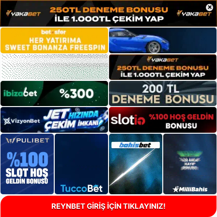
×
REYNBET GİRİŞ İÇİN TIKLAYINIZ!