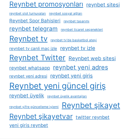
Reynbet promosyonları
reynbet sitesi
reynbet slot turnuvaları
reynbet sosyal ağları
Reynbet Spor Bahisleri
reynbet tasarımı
reynbet telegram
reynbet ticaret seçenekleri
Reynbet tv
reynbet tv'de basketbol ateşi
reynbet tv izle
reynbet tv canli maç izle
Reynbet Twitter
Reynbet web sitesi
reynbet yeni adres
reynbet whatsapp
reynbet yeni giris
reynbet yeni adresi
Reynbet yeni güncel giriş
reynbet üyelik
reynbet üyelik avantajları
Reynbet şikayet
reynbet şifre güncelleme i̇şlemi
Reynbet şikayetvar
twitter reynbet
yeni giris reynbet