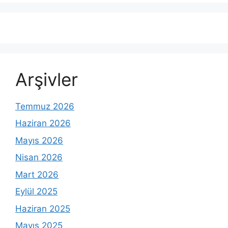
Arşivler
Temmuz 2026
Haziran 2026
Mayıs 2026
Nisan 2026
Mart 2026
Eylül 2025
Haziran 2025
Mayıs 2025