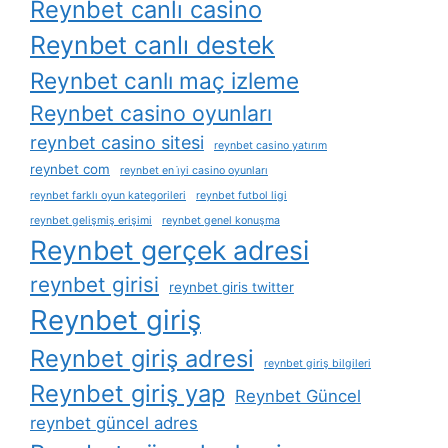
Reynbet canlı casino
Reynbet canlı destek
Reynbet canlı maç izleme
Reynbet casino oyunları
reynbet casino sitesi
reynbet casino yatırım
reynbet com
reynbet en i̇yi casino oyunları
reynbet farklı oyun kategorileri
reynbet futbol ligi
reynbet gelişmiş erişimi
reynbet genel konuşma
Reynbet gerçek adresi
reynbet girisi
reynbet giris twitter
Reynbet giriş
Reynbet giriş adresi
reynbet giriş bilgileri
Reynbet giriş yap
Reynbet Güncel
reynbet güncel adres