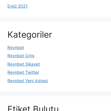
Eylül 2021
Kategoriler
Reynbet
Reynbet Giriş
Reynbet Şikayet
Reynbet Twitter
Reynbet Yeni Adresi
Etiket Bulutu