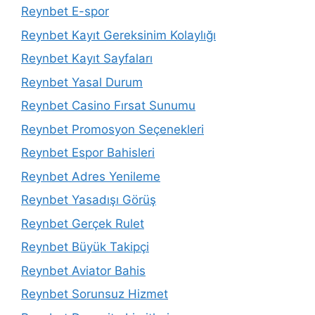
Reynbet E-spor
Reynbet Kayıt Gereksinim Kolaylığı
Reynbet Kayıt Sayfaları
Reynbet Yasal Durum
Reynbet Casino Fırsat Sunumu
Reynbet Promosyon Seçenekleri
Reynbet Espor Bahisleri
Reynbet Adres Yenileme
Reynbet Yasadışı Görüş
Reynbet Gerçek Rulet
Reynbet Büyük Takipçi
Reynbet Aviator Bahis
Reynbet Sorunsuz Hizmet