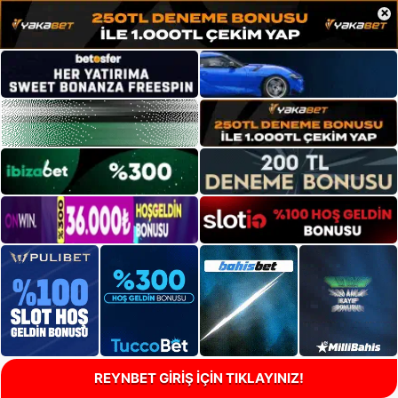
×
REYNBET GİRİŞ İÇİN TIKLAYINIZ!