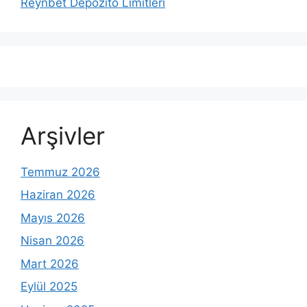
Reynbet Depozito Limitleri
Arşivler
Temmuz 2026
Haziran 2026
Mayıs 2026
Nisan 2026
Mart 2026
Eylül 2025