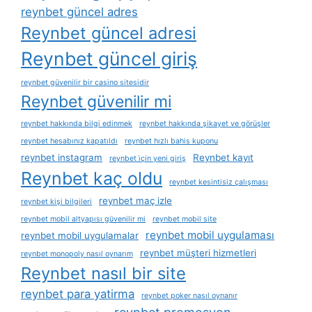
reynbet güncel adres
Reynbet güncel adresi
Reynbet güncel giriş
reynbet güvenilir bir casino sitesidir
Reynbet güvenilir mi
reynbet hakkında bilgi edinmek
reynbet hakkında şikayet ve görüşler
reynbet hesabınız kapatıldı
reynbet hızlı bahis kuponu
reynbet instagram
Reynbet kayıt
reynbet i̇çin yeni giriş
Reynbet kaç oldu
reynbet kesintisiz çalışması
reynbet maç izle
reynbet kişi bilgileri
reynbet mobil altyapısı güvenilir mi
reynbet mobil site
reynbet mobil uygulaması
reynbet mobil uygulamalar
reynbet müşteri hizmetleri
reynbet monopoly nasıl oynarım
Reynbet nasıl bir site
reynbet para yatirma
reynbet poker nasıl oynanır