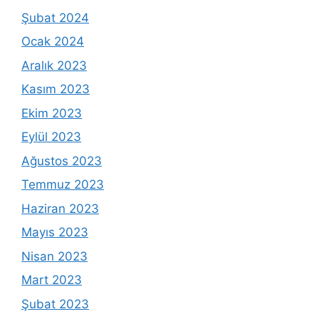
Şubat 2024
Ocak 2024
Aralık 2023
Kasım 2023
Ekim 2023
Eylül 2023
Ağustos 2023
Temmuz 2023
Haziran 2023
Mayıs 2023
Nisan 2023
Mart 2023
Şubat 2023