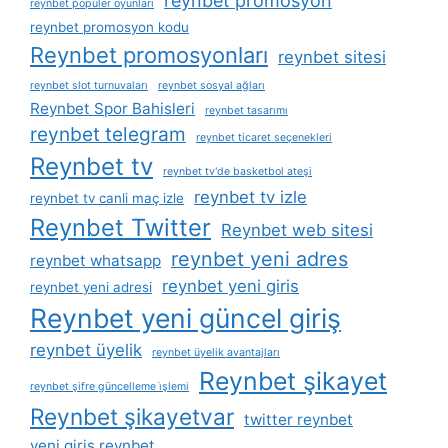
reynbet promosyon
reynbet popüler oyunları
reynbet promosyon kodu
Reynbet promosyonları
reynbet sitesi
reynbet slot turnuvaları
reynbet sosyal ağları
Reynbet Spor Bahisleri
reynbet tasarımı
reynbet telegram
reynbet ticaret seçenekleri
Reynbet tv
reynbet tv'de basketbol ateşi
reynbet tv izle
reynbet tv canli maç izle
Reynbet Twitter
Reynbet web sitesi
reynbet yeni adres
reynbet whatsapp
reynbet yeni giris
reynbet yeni adresi
Reynbet yeni güncel giriş
reynbet üyelik
reynbet üyelik avantajları
Reynbet şikayet
reynbet şifre güncelleme i̇şlemi
Reynbet şikayetvar
twitter reynbet
yeni giris reynbet