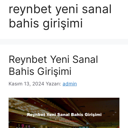
reynbet yeni sanal
bahis girişimi
Reynbet Yeni Sanal
Bahis Girişimi
Kasım 13, 2024
Yazarı:
admin