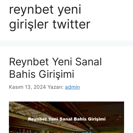
reynbet yeni
girişler twitter
Reynbet Yeni Sanal
Bahis Girişimi
Kasım 13, 2024
Yazarı:
admin