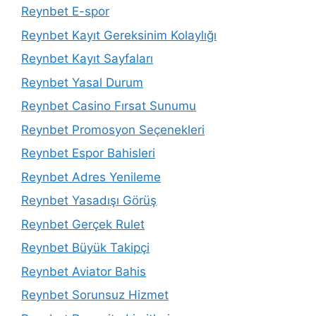
Reynbet E-spor
Reynbet Kayıt Gereksinim Kolaylığı
Reynbet Kayıt Sayfaları
Reynbet Yasal Durum
Reynbet Casino Fırsat Sunumu
Reynbet Promosyon Seçenekleri
Reynbet Espor Bahisleri
Reynbet Adres Yenileme
Reynbet Yasadışı Görüş
Reynbet Gerçek Rulet
Reynbet Büyük Takipçi
Reynbet Aviator Bahis
Reynbet Sorunsuz Hizmet