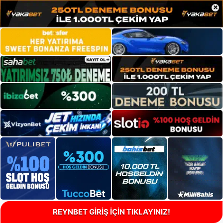
×
REYNBET GİRİŞ İÇİN TIKLAYINIZ!