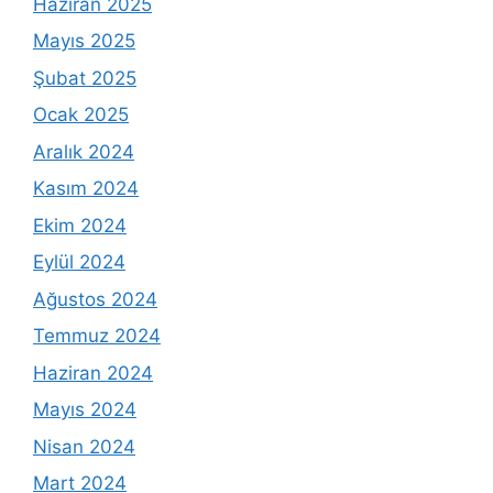
Haziran 2025
Mayıs 2025
Şubat 2025
Ocak 2025
Aralık 2024
Kasım 2024
Ekim 2024
Eylül 2024
Ağustos 2024
Temmuz 2024
Haziran 2024
Mayıs 2024
Nisan 2024
Mart 2024