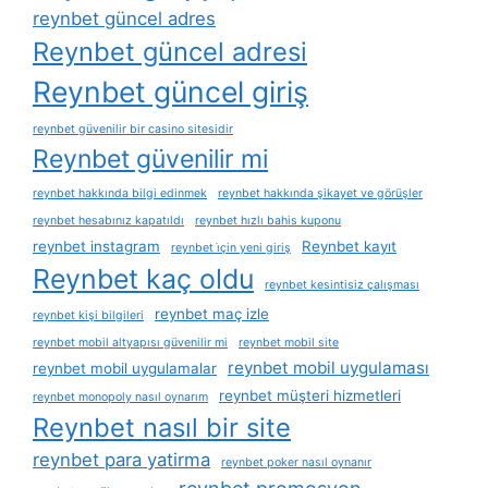
reynbet güncel adres
Reynbet güncel adresi
Reynbet güncel giriş
reynbet güvenilir bir casino sitesidir
Reynbet güvenilir mi
reynbet hakkında bilgi edinmek
reynbet hakkında şikayet ve görüşler
reynbet hesabınız kapatıldı
reynbet hızlı bahis kuponu
reynbet instagram
Reynbet kayıt
reynbet i̇çin yeni giriş
Reynbet kaç oldu
reynbet kesintisiz çalışması
reynbet maç izle
reynbet kişi bilgileri
reynbet mobil altyapısı güvenilir mi
reynbet mobil site
reynbet mobil uygulaması
reynbet mobil uygulamalar
reynbet müşteri hizmetleri
reynbet monopoly nasıl oynarım
Reynbet nasıl bir site
reynbet para yatirma
reynbet poker nasıl oynanır