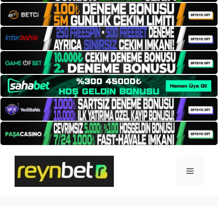
İçeriğe
atla
Menü