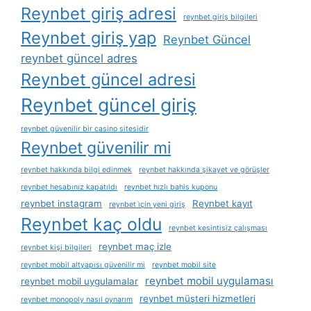
Reynbet giriş adresi
reynbet giriş bilgileri
Reynbet giriş yap
Reynbet Güncel
reynbet güncel adres
Reynbet güncel adresi
Reynbet güncel giriş
reynbet güvenilir bir casino sitesidir
Reynbet güvenilir mi
reynbet hakkında bilgi edinmek
reynbet hakkında şikayet ve görüşler
reynbet hesabınız kapatıldı
reynbet hızlı bahis kuponu
reynbet instagram
Reynbet kayıt
reynbet i̇çin yeni giriş
Reynbet kaç oldu
reynbet kesintisiz çalışması
reynbet maç izle
reynbet kişi bilgileri
reynbet mobil altyapısı güvenilir mi
reynbet mobil site
reynbet mobil uygulaması
reynbet mobil uygulamalar
reynbet müşteri hizmetleri
reynbet monopoly nasıl oynarım