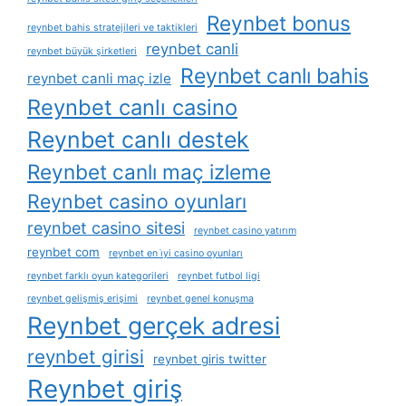
Reynbet bonus
reynbet bahis stratejileri ve taktikleri
reynbet canli
reynbet büyük şirketleri
Reynbet canlı bahis
reynbet canli maç izle
Reynbet canlı casino
Reynbet canlı destek
Reynbet canlı maç izleme
Reynbet casino oyunları
reynbet casino sitesi
reynbet casino yatırım
reynbet com
reynbet en i̇yi casino oyunları
reynbet farklı oyun kategorileri
reynbet futbol ligi
reynbet gelişmiş erişimi
reynbet genel konuşma
Reynbet gerçek adresi
reynbet girisi
reynbet giris twitter
Reynbet giriş