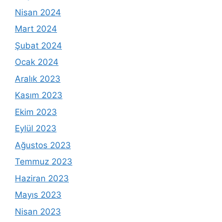
Nisan 2024
Mart 2024
Şubat 2024
Ocak 2024
Aralık 2023
Kasım 2023
Ekim 2023
Eylül 2023
Ağustos 2023
Temmuz 2023
Haziran 2023
Mayıs 2023
Nisan 2023