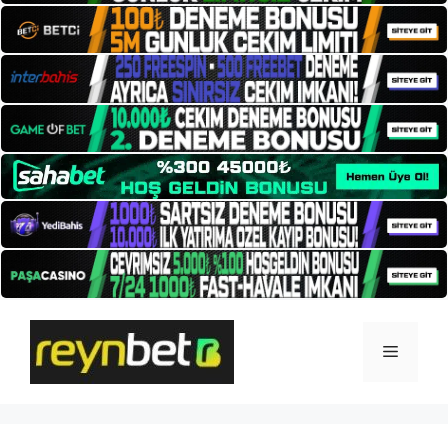
İçeriğe
atla
Menü