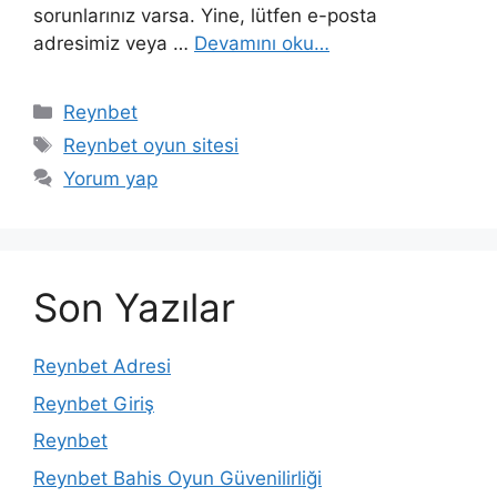
sorunlarınız varsa. Yine, lütfen e-posta
adresimiz veya …
Devamını oku…
Kategoriler
Reynbet
Etiketler
Reynbet oyun sitesi
Yorum yap
Son Yazılar
Reynbet Adresi
Reynbet Giriş
Reynbet
Reynbet Bahis Oyun Güvenilirliği