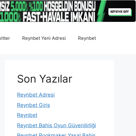
itter
Reynbet Yeni Adresi
Reynbet
Son Yazılar
Reynbet Adresi
Reynbet Giriş
Reynbet
Reynbet Bahis Oyun Güvenilirliği
Reynbet Bookmaker Yasal Bahis