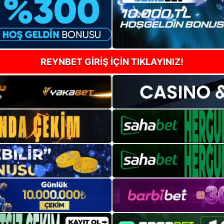
REYNBET GİRİŞ İÇİN TIKLAYINIZ!