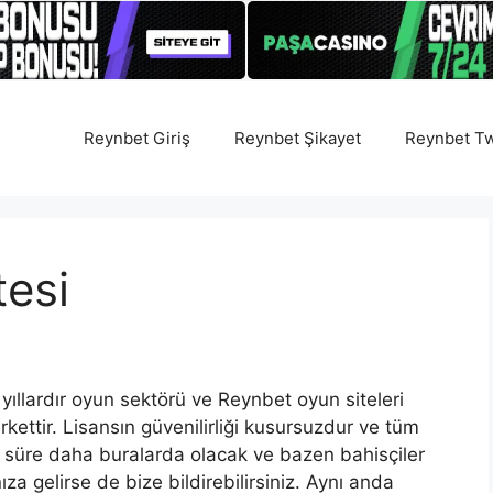
Reynbet Giriş
Reynbet Şikayet
Reynbet Tw
esi
ıllardır oyun sektörü ve Reynbet oyun siteleri
şirkettir. Lisansın güvenilirliği kusursuzdur ve tüm
r süre daha buralarda olacak ve bazen bahisçiler
ıza gelirse de bize bildirebilirsiniz. Aynı anda