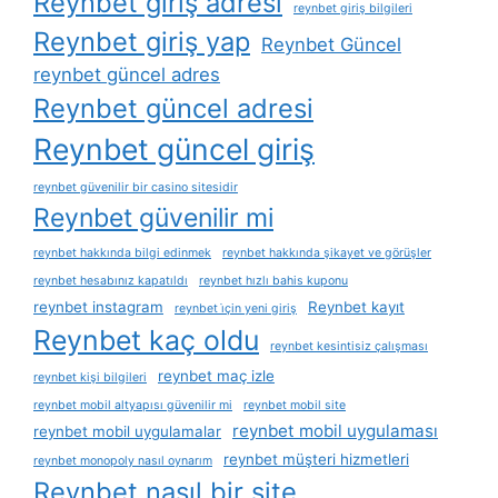
Reynbet giriş adresi
reynbet giriş bilgileri
Reynbet giriş yap
Reynbet Güncel
reynbet güncel adres
Reynbet güncel adresi
Reynbet güncel giriş
reynbet güvenilir bir casino sitesidir
Reynbet güvenilir mi
reynbet hakkında bilgi edinmek
reynbet hakkında şikayet ve görüşler
reynbet hesabınız kapatıldı
reynbet hızlı bahis kuponu
reynbet instagram
Reynbet kayıt
reynbet i̇çin yeni giriş
Reynbet kaç oldu
reynbet kesintisiz çalışması
reynbet maç izle
reynbet kişi bilgileri
reynbet mobil altyapısı güvenilir mi
reynbet mobil site
reynbet mobil uygulaması
reynbet mobil uygulamalar
reynbet müşteri hizmetleri
reynbet monopoly nasıl oynarım
Reynbet nasıl bir site