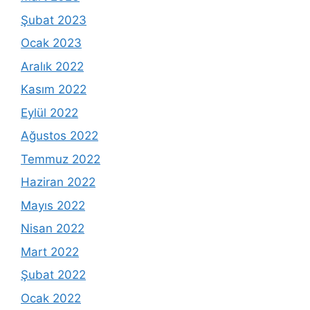
Şubat 2023
Ocak 2023
Aralık 2022
Kasım 2022
Eylül 2022
Ağustos 2022
Temmuz 2022
Haziran 2022
Mayıs 2022
Nisan 2022
Mart 2022
Şubat 2022
Ocak 2022