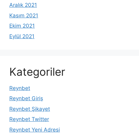
Aralık 2021
Kasım 2021
Ekim 2021
Eylül 2021
Kategoriler
Reynbet
Reynbet Giriş
Reynbet Şikayet
Reynbet Twitter
Reynbet Yeni Adresi