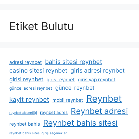
Etiket Bulutu
bahis sitesi reynbet
adresi reynbet
casino sitesi reynbet
giris adresi reynbet
girisi reynbet
giris reynbet
giris yap reynbet
güncel reynbet
güncel adresi reynbet
Reynbet
kayit reynbet
mobil reynbet
Reynbet adresi
reynbet adres
reynbet aboneliği
Reynbet bahis sitesi
reynbet bahis
reynbet bahis sitesi giriş seçenekleri