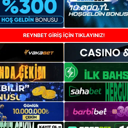
REYNBET GİRİŞ İÇİN TIKLAYINIZ!