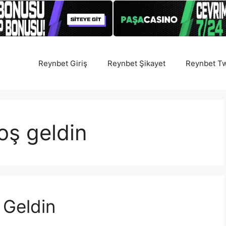
Reynbet Giriş
Reynbet Şikayet
Reynbet Tw
oş geldin
 Geldin