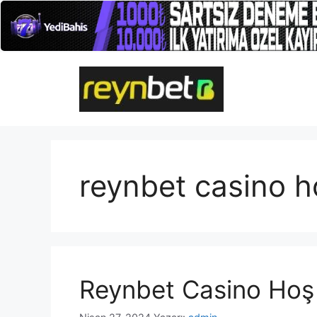
İçeriğe
atla
reynbet casino h
Reynbet Casino Hoş