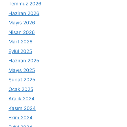
Temmuz 2026
Haziran 2026
Mayıs 2026
Nisan 2026
Mart 2026
Eylül 2025
Haziran 2025
Mayıs 2025
Şubat 2025
Ocak 2025
Aralık 2024
Kasım 2024
Ekim 2024