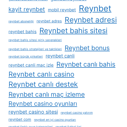
Reynbet
kayit reynbet
mobil reynbet
Reynbet adresi
reynbet adres
reynbet aboneliği
Reynbet bahis sitesi
reynbet bahis
reynbet bahis sitesi giriş seçenekleri
Reynbet bonus
reynbet bahis stratejileri ve taktikleri
reynbet canli
reynbet büyük şirketleri
Reynbet canlı bahis
reynbet canli maç izle
Reynbet canlı casino
Reynbet canlı destek
Reynbet canlı maç izleme
Reynbet casino oyunları
reynbet casino sitesi
reynbet casino yatırım
reynbet com
reynbet en i̇yi casino oyunları
reynbet farklı oyun kategorileri
reynbet futbol ligi