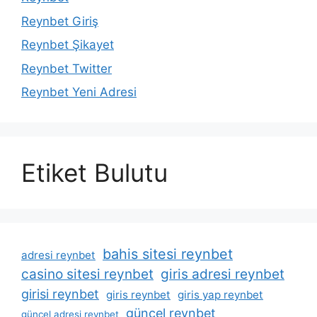
Reynbet Giriş
Reynbet Şikayet
Reynbet Twitter
Reynbet Yeni Adresi
Etiket Bulutu
bahis sitesi reynbet
adresi reynbet
casino sitesi reynbet
giris adresi reynbet
girisi reynbet
giris reynbet
giris yap reynbet
güncel reynbet
güncel adresi reynbet