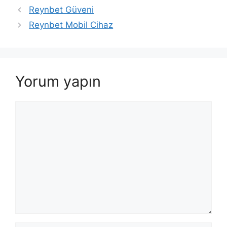
Yazı
Reynbet Güveni
dolaşımı
Reynbet Mobil Cihaz
Yorum yapın
Yorum