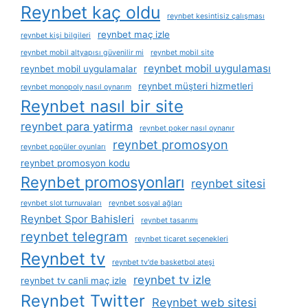
Reynbet kaç oldu
reynbet kesintisiz çalışması
reynbet maç izle
reynbet kişi bilgileri
reynbet mobil altyapısı güvenilir mi
reynbet mobil site
reynbet mobil uygulaması
reynbet mobil uygulamalar
reynbet müşteri hizmetleri
reynbet monopoly nasıl oynarım
Reynbet nasıl bir site
reynbet para yatirma
reynbet poker nasıl oynanır
reynbet promosyon
reynbet popüler oyunları
reynbet promosyon kodu
Reynbet promosyonları
reynbet sitesi
reynbet slot turnuvaları
reynbet sosyal ağları
Reynbet Spor Bahisleri
reynbet tasarımı
reynbet telegram
reynbet ticaret seçenekleri
Reynbet tv
reynbet tv'de basketbol ateşi
reynbet tv izle
reynbet tv canli maç izle
Reynbet Twitter
Reynbet web sitesi