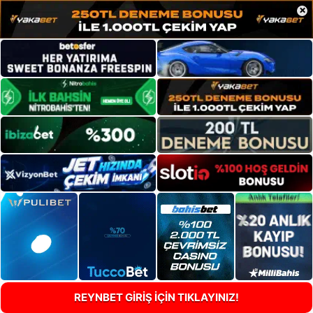
×
REYNBET GİRİŞ İÇİN TIKLAYINIZ!