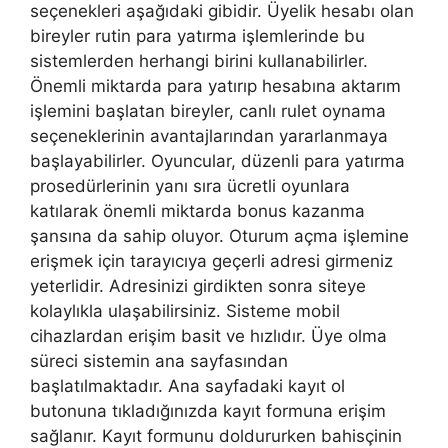
seçenekleri aşağıdaki gibidir. Üyelik hesabı olan
bireyler rutin para yatırma işlemlerinde bu
sistemlerden herhangi birini kullanabilirler.
Önemli miktarda para yatırıp hesabına aktarım
işlemini başlatan bireyler, canlı rulet oynama
seçeneklerinin avantajlarından yararlanmaya
başlayabilirler. Oyuncular, düzenli para yatırma
prosedürlerinin yanı sıra ücretli oyunlara
katılarak önemli miktarda bonus kazanma
şansına da sahip oluyor. Oturum açma işlemine
erişmek için tarayıcıya geçerli adresi girmeniz
yeterlidir. Adresinizi girdikten sonra siteye
kolaylıkla ulaşabilirsiniz. Sisteme mobil
cihazlardan erişim basit ve hızlıdır. Üye olma
süreci sistemin ana sayfasından
başlatılmaktadır. Ana sayfadaki kayıt ol
butonuna tıkladığınızda kayıt formuna erişim
sağlanır. Kayıt formunu doldururken bahisçinin