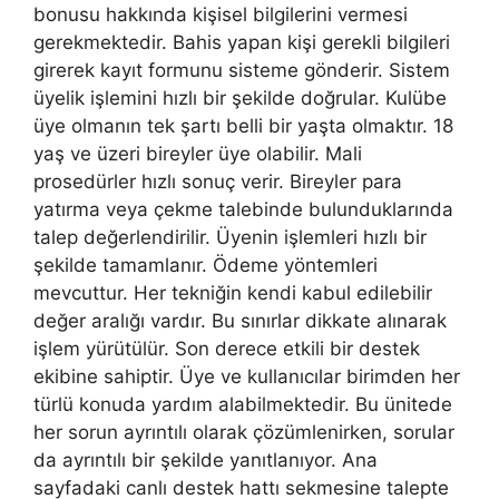
bonusu hakkında kişisel bilgilerini vermesi
gerekmektedir. Bahis yapan kişi gerekli bilgileri
girerek kayıt formunu sisteme gönderir. Sistem
üyelik işlemini hızlı bir şekilde doğrular. Kulübe
üye olmanın tek şartı belli bir yaşta olmaktır. 18
yaş ve üzeri bireyler üye olabilir. Mali
prosedürler hızlı sonuç verir. Bireyler para
yatırma veya çekme talebinde bulunduklarında
talep değerlendirilir. Üyenin işlemleri hızlı bir
şekilde tamamlanır. Ödeme yöntemleri
mevcuttur. Her tekniğin kendi kabul edilebilir
değer aralığı vardır. Bu sınırlar dikkate alınarak
işlem yürütülür. Son derece etkili bir destek
ekibine sahiptir. Üye ve kullanıcılar birimden her
türlü konuda yardım alabilmektedir. Bu ünitede
her sorun ayrıntılı olarak çözümlenirken, sorular
da ayrıntılı bir şekilde yanıtlanıyor. Ana
sayfadaki canlı destek hattı sekmesine talepte