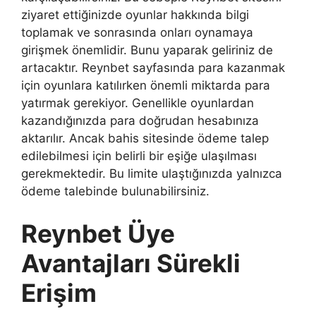
ziyaret ettiğinizde oyunlar hakkında bilgi
toplamak ve sonrasında onları oynamaya
girişmek önemlidir. Bunu yaparak geliriniz de
artacaktır. Reynbet sayfasında para kazanmak
için oyunlara katılırken önemli miktarda para
yatırmak gerekiyor. Genellikle oyunlardan
kazandığınızda para doğrudan hesabınıza
aktarılır. Ancak bahis sitesinde ödeme talep
edilebilmesi için belirli bir eşiğe ulaşılması
gerekmektedir. Bu limite ulaştığınızda yalnızca
ödeme talebinde bulunabilirsiniz.
Reynbet Üye
Avantajları Sürekli
Erişim