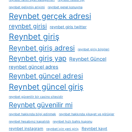
reynbet gelişmiş erişimi
reynbet genel konuşma
Reynbet gerçek adresi
reynbet girisi
reynbet giris twitter
Reynbet giriş
Reynbet giriş adresi
reynbet giriş bilgileri
Reynbet giriş yap
Reynbet Güncel
reynbet güncel adres
Reynbet güncel adresi
Reynbet güncel giriş
reynbet güvenilir bir casino sitesidir
Reynbet güvenilir mi
reynbet hakkında bilgi edinmek
reynbet hakkında şikayet ve görüşler
reynbet hesabınız kapatıldı
reynbet hızlı bahis kuponu
reynbet instagram
Reynbet kayıt
reynbet i̇çin yeni giriş