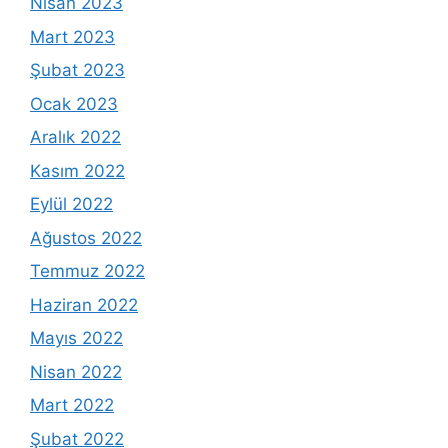
Nisan 2023
Mart 2023
Şubat 2023
Ocak 2023
Aralık 2022
Kasım 2022
Eylül 2022
Ağustos 2022
Temmuz 2022
Haziran 2022
Mayıs 2022
Nisan 2022
Mart 2022
Şubat 2022