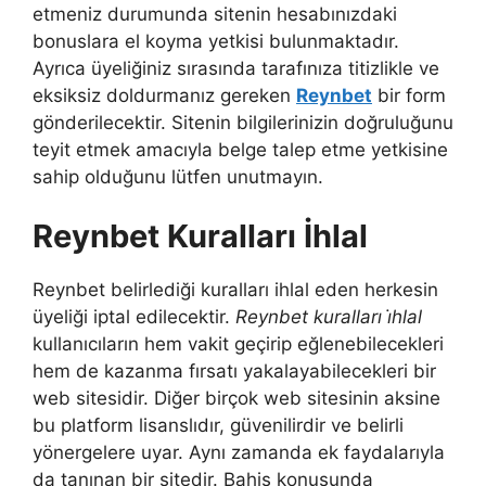
etmeniz durumunda sitenin hesabınızdaki
bonuslara el koyma yetkisi bulunmaktadır.
Ayrıca üyeliğiniz sırasında tarafınıza titizlikle ve
eksiksiz doldurmanız gereken
Reynbet
bir form
gönderilecektir. Sitenin bilgilerinizin doğruluğunu
teyit etmek amacıyla belge talep etme yetkisine
sahip olduğunu lütfen unutmayın.
Reynbet Kuralları İhlal
Reynbet belirlediği kuralları ihlal eden herkesin
üyeliği iptal edilecektir.
Reynbet kuralları i̇hlal
kullanıcıların hem vakit geçirip eğlenebilecekleri
hem de kazanma fırsatı yakalayabilecekleri bir
web sitesidir. Diğer birçok web sitesinin aksine
bu platform lisanslıdır, güvenilirdir ve belirli
yönergelere uyar. Aynı zamanda ek faydalarıyla
da tanınan bir sitedir. Bahis konusunda