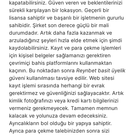
kapatabilirsiniz. Güven veren ve beklentilerinizi
sürekli karşılayan bir lokasyon. Geçerli bir
lisansa sahiptir ve başarılı bir işletmenin gururlu
sahibidir. Şirket son derece güçlü bir mali
durumdadır. Artık daha fazla kazanmak ve
arzuladığınız şeyleri hızla elde etmek için şimdi
kaydolabilirsiniz. Kayıt ve para çekme işlemleri
için kişisel belgeler sağlamanızı gerektiren
çevrimiçi bahis platformlarını kullanmaktan
kaçının. Bu noktadan sonra
Reynbet basit üyelik
güveni
kullanılması tavsiye edilir. Web sitesi
kayıt işlemi sırasında herhangi bir evrak
gerektirmez ve güvenliğinizi sağlayacaktır. Artık
kimlik fotoğrafınızı veya kredi kartı bilgilerinizi
vermeniz gerekmeyecek. Tamamen memnun
kalacak ve yolunuza devam edeceksiniz.
Ayrıcalıkların bol olduğu bir yapıya sahiptir.
Ayrıca para çekme talebinizden sonra sizi