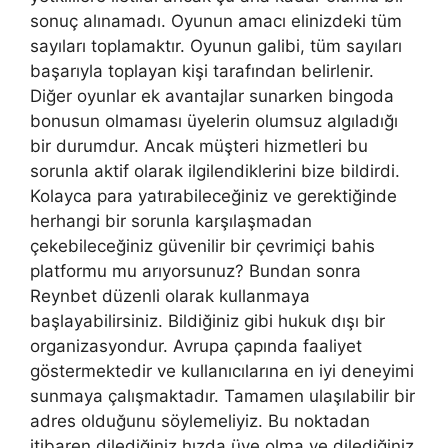
sonuç alınamadı. Oyunun amacı elinizdeki tüm
sayıları toplamaktır. Oyunun galibi, tüm sayıları
başarıyla toplayan kişi tarafından belirlenir.
Diğer oyunlar ek avantajlar sunarken bingoda
bonusun olmaması üyelerin olumsuz algıladığı
bir durumdur. Ancak müşteri hizmetleri bu
sorunla aktif olarak ilgilendiklerini bize bildirdi.
Kolayca para yatırabileceğiniz ve gerektiğinde
herhangi bir sorunla karşılaşmadan
çekebileceğiniz güvenilir bir çevrimiçi bahis
platformu mu arıyorsunuz? Bundan sonra
Reynbet düzenli olarak kullanmaya
başlayabilirsiniz. Bildiğiniz gibi hukuk dışı bir
organizasyondur. Avrupa çapında faaliyet
göstermektedir ve kullanıcılarına en iyi deneyimi
sunmaya çalışmaktadır. Tamamen ulaşılabilir bir
adres olduğunu söylemeliyiz. Bu noktadan
itibaren dilediğiniz hızda üye olma ve dilediğiniz