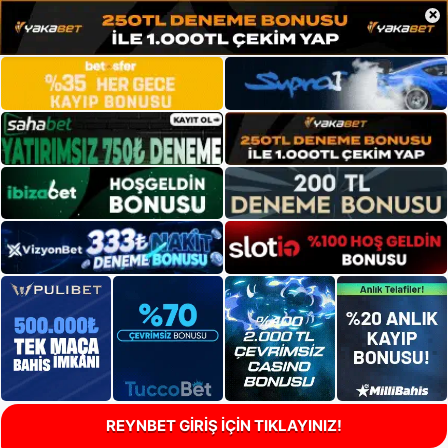
×
REYNBET GİRİŞ İÇİN TIKLAYINIZ!