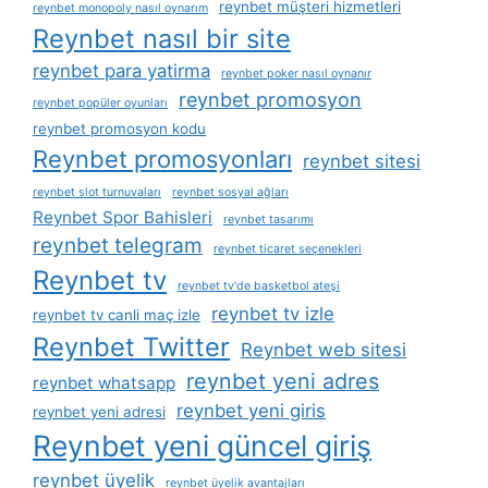
reynbet müşteri hizmetleri
reynbet monopoly nasıl oynarım
Reynbet nasıl bir site
reynbet para yatirma
reynbet poker nasıl oynanır
reynbet promosyon
reynbet popüler oyunları
reynbet promosyon kodu
Reynbet promosyonları
reynbet sitesi
reynbet slot turnuvaları
reynbet sosyal ağları
Reynbet Spor Bahisleri
reynbet tasarımı
reynbet telegram
reynbet ticaret seçenekleri
Reynbet tv
reynbet tv'de basketbol ateşi
reynbet tv izle
reynbet tv canli maç izle
Reynbet Twitter
Reynbet web sitesi
reynbet yeni adres
reynbet whatsapp
reynbet yeni giris
reynbet yeni adresi
Reynbet yeni güncel giriş
reynbet üyelik
reynbet üyelik avantajları