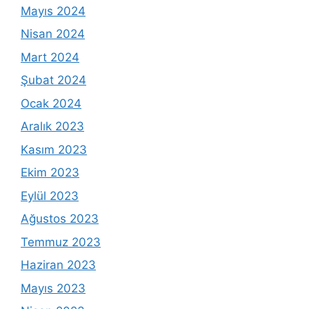
Mayıs 2024
Nisan 2024
Mart 2024
Şubat 2024
Ocak 2024
Aralık 2023
Kasım 2023
Ekim 2023
Eylül 2023
Ağustos 2023
Temmuz 2023
Haziran 2023
Mayıs 2023