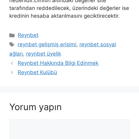
nedenidir.Limitin altındaki değerler site
tarafından reddedilecek, üzerindeki değerler ise
kredinin hesaba aktarılmasını geciktirecektir.
Kategoriler
Reynbet
Etiketler
reynbet gelişmiş erişimi
,
reynbet sosyal
ağları
,
reynbet üyelik
Yazı
Reynbet Hakkında Bilgi Edinmek
dolaşımı
Reynbet Kulübü
Yorum yapın
Yorum