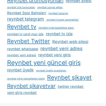
Reynbet promosyonları
reynbet sitesi
reynbet slot turnuvaları
reynbet sosyal ağları
Reynbet Spor Bahisleri
reynbet tasarımı
reynbet telegram
reynbet ticaret seçenekleri
Reynbet tv
reynbet tv'de basketbol ateşi
reynbet tv izle
reynbet tv canli maç izle
Reynbet Twitter
Reynbet web sitesi
reynbet yeni adres
reynbet whatsapp
reynbet yeni giris
reynbet yeni adresi
Reynbet yeni güncel giriş
reynbet üyelik
reynbet üyelik avantajları
Reynbet şikayet
reynbet şifre güncelleme i̇şlemi
Reynbet şikayetvar
twitter reynbet
yeni giris reynbet