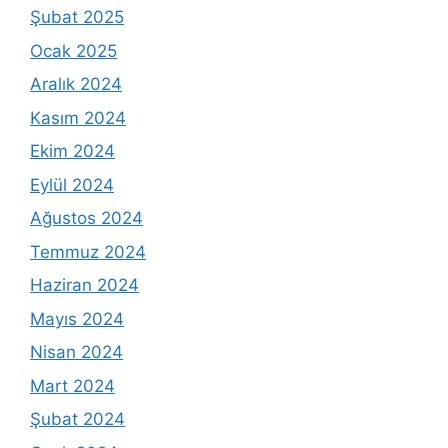
Şubat 2025
Ocak 2025
Aralık 2024
Kasım 2024
Ekim 2024
Eylül 2024
Ağustos 2024
Temmuz 2024
Haziran 2024
Mayıs 2024
Nisan 2024
Mart 2024
Şubat 2024