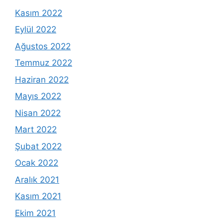
Kasım 2022
Eylül 2022
Ağustos 2022
Temmuz 2022
Haziran 2022
Mayıs 2022
Nisan 2022
Mart 2022
Şubat 2022
Ocak 2022
Aralık 2021
Kasım 2021
Ekim 2021