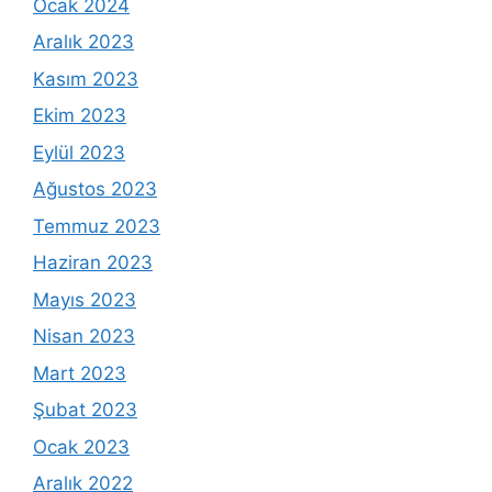
Ocak 2024
Aralık 2023
Kasım 2023
Ekim 2023
Eylül 2023
Ağustos 2023
Temmuz 2023
Haziran 2023
Mayıs 2023
Nisan 2023
Mart 2023
Şubat 2023
Ocak 2023
Aralık 2022