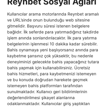
Reynbet Sosyal Ağları
Kullanıcılar arama motorlarında Reynbet aramalı
ve URL’sinde onun bulunduğu web sitesine
gitmelidir. Başvuru süresi istenen belgelere
bağlıdır. İlk seferde para yatırmadığınız takdirde
işlem anında sonlandırılacaktır. İlk para yatırma
belgelerinin işlenmesi 10 dakika kadar sürebilir.
Bahis oynamaya yeni başlıyorsanız anında para
kaybetme şansınız çok yüksektir, bu nedenle
deneyiminizi gelecekte bahis yapacağınız tutara
bahis yapmak için kullanabilirsiniz. Ücretsiz
bahis hizmetleri, para kaybetmenizi istemeyen
ve bu konuda doğrudan harekete geçmek
istemeyen bahis platformları tarafından
sunulmaktadır. Kullanıcı geri bildirimlerinin
değerlendirilmesi şikayet alanlarına
odaklanmaktadır. Kullanıcılar giriş yaptıktan