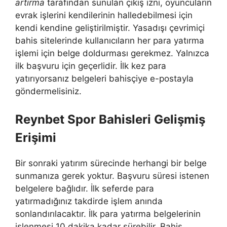
artırma
tarafından sunulan çıkış izni, oyuncuların
evrak işlerini kendilerinin halledebilmesi için
kendi kendine geliştirilmiştir. Yasadışı çevrimiçi
bahis sitelerinde kullanıcıların her para yatırma
işlemi için belge doldurması gerekmez. Yalnızca
ilk başvuru için geçerlidir. İlk kez para
yatırıyorsanız belgeleri bahisçiye e-postayla
göndermelisiniz.
Reynbet Spor Bahisleri Gelişmiş
Erişimi
Bir sonraki yatırım sürecinde herhangi bir belge
sunmanıza gerek yoktur. Başvuru süresi istenen
belgelere bağlıdır. İlk seferde para
yatırmadığınız takdirde işlem anında
sonlandırılacaktır. İlk para yatırma belgelerinin
işlenmesi 10 dakika kadar sürebilir. Bahis