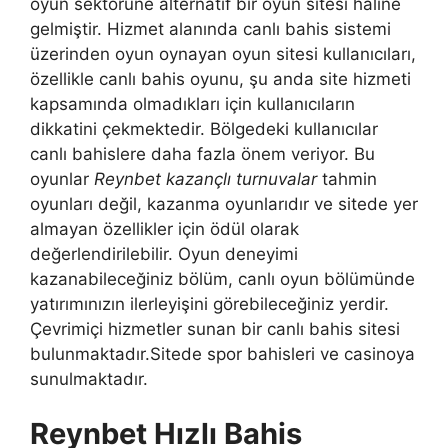
oyun sektörüne alternatif bir oyun sitesi haline
gelmiştir. Hizmet alanında canlı bahis sistemi
üzerinden oyun oynayan oyun sitesi kullanıcıları,
özellikle canlı bahis oyunu, şu anda site hizmeti
kapsamında olmadıkları için kullanıcıların
dikkatini çekmektedir. Bölgedeki kullanıcılar
canlı bahislere daha fazla önem veriyor. Bu
oyunlar
Reynbet kazançlı turnuvalar
tahmin
oyunları değil, kazanma oyunlarıdır ve sitede yer
almayan özellikler için ödül olarak
değerlendirilebilir. Oyun deneyimi
kazanabileceğiniz bölüm, canlı oyun bölümünde
yatırımınızın ilerleyişini görebileceğiniz yerdir.
Çevrimiçi hizmetler sunan bir canlı bahis sitesi
bulunmaktadır.Sitede spor bahisleri ve casinoya
sunulmaktadır.
Reynbet Hızlı Bahis