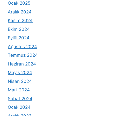
Ocak 2025
Aralık 2024
Kasım 2024
Ekim 2024
Eylül 2024
Ağustos 2024
Temmuz 2024
Haziran 2024
Mayıs 2024
Nisan 2024
Mart 2024
Şubat 2024
Ocak 2024
Aralık 2023