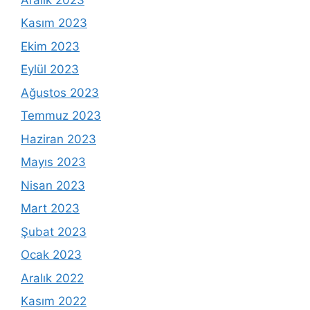
Kasım 2023
Ekim 2023
Eylül 2023
Ağustos 2023
Temmuz 2023
Haziran 2023
Mayıs 2023
Nisan 2023
Mart 2023
Şubat 2023
Ocak 2023
Aralık 2022
Kasım 2022