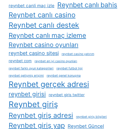
Reynbet canlı bahis
reynbet canli maç izle
Reynbet canlı casino
Reynbet canlı destek
Reynbet canlı maç izleme
Reynbet casino oyunları
reynbet casino sitesi
reynbet casino yatırım
reynbet com
reynbet en i̇yi casino oyunları
reynbet farklı oyun kategorileri
reynbet futbol ligi
reynbet gelişmiş erişimi
reynbet genel konuşma
Reynbet gerçek adresi
reynbet girisi
reynbet giris twitter
Reynbet giriş
Reynbet giriş adresi
reynbet giriş bilgileri
Reynbet giriş yap
Reynbet Güncel