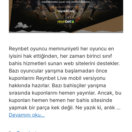
Reynbet oyuncu memnuniyeti her oyuncu en
iyisini hak ettiğinden, her zaman birinci sınıf
bahis hizmetleri sunan web sitelerini destekler.
Bazı oyuncular yarışma başlamadan önce
kuponlarını Reynbet Live mobil versiyonu
hakkında hazırlar. Bazı bahisçiler yarışma
sırasında kuponlarını hemen yayınlar. Ancak, bu
kuponları hemen hemen her bahis sitesinde
yapmak bir parça kek değil. Ne yazık ki, anlık …
Devamını oku…