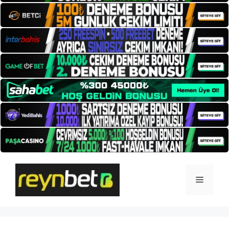
İçeriğe
atla
Menü