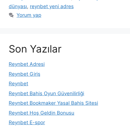
dünyası
,
reynbet yeni adres
Yorum yap
Son Yazılar
Reynbet Adresi
Reynbet Giriş
Reynbet
Reynbet Bahis Oyun Güvenilirliği
Reynbet Bookmaker Yasal Bahis Sitesi
Reynbet Hoş Geldin Bonusu
Reynbet E-spor