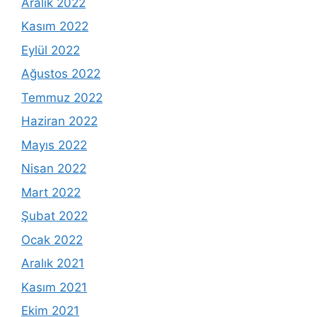
Aralık 2022
Kasım 2022
Eylül 2022
Ağustos 2022
Temmuz 2022
Haziran 2022
Mayıs 2022
Nisan 2022
Mart 2022
Şubat 2022
Ocak 2022
Aralık 2021
Kasım 2021
Ekim 2021