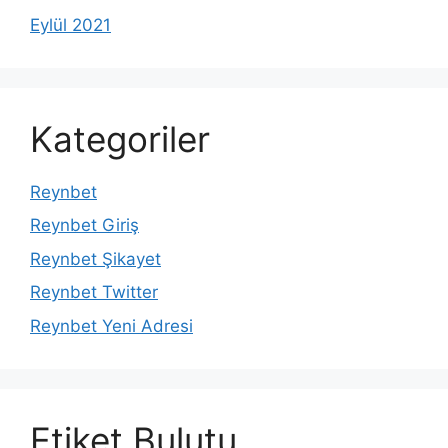
Eylül 2021
Kategoriler
Reynbet
Reynbet Giriş
Reynbet Şikayet
Reynbet Twitter
Reynbet Yeni Adresi
Etiket Bulutu