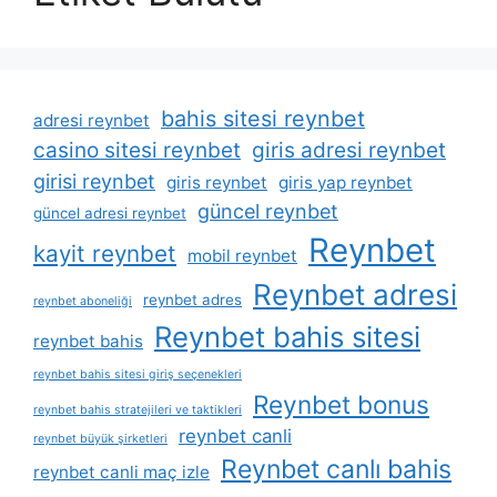
bahis sitesi reynbet
adresi reynbet
casino sitesi reynbet
giris adresi reynbet
girisi reynbet
giris reynbet
giris yap reynbet
güncel reynbet
güncel adresi reynbet
Reynbet
kayit reynbet
mobil reynbet
Reynbet adresi
reynbet adres
reynbet aboneliği
Reynbet bahis sitesi
reynbet bahis
reynbet bahis sitesi giriş seçenekleri
Reynbet bonus
reynbet bahis stratejileri ve taktikleri
reynbet canli
reynbet büyük şirketleri
Reynbet canlı bahis
reynbet canli maç izle