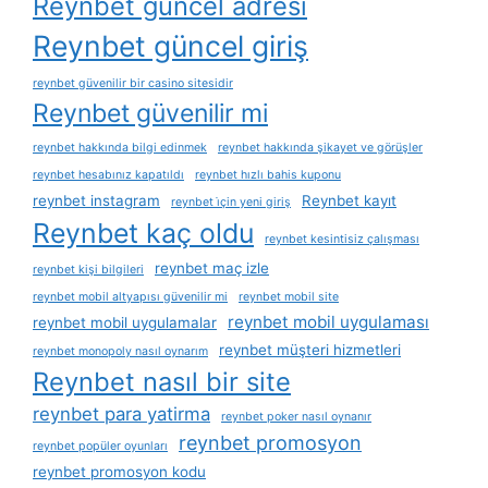
Reynbet güncel adresi
Reynbet güncel giriş
reynbet güvenilir bir casino sitesidir
Reynbet güvenilir mi
reynbet hakkında bilgi edinmek
reynbet hakkında şikayet ve görüşler
reynbet hesabınız kapatıldı
reynbet hızlı bahis kuponu
reynbet instagram
Reynbet kayıt
reynbet i̇çin yeni giriş
Reynbet kaç oldu
reynbet kesintisiz çalışması
reynbet maç izle
reynbet kişi bilgileri
reynbet mobil altyapısı güvenilir mi
reynbet mobil site
reynbet mobil uygulaması
reynbet mobil uygulamalar
reynbet müşteri hizmetleri
reynbet monopoly nasıl oynarım
Reynbet nasıl bir site
reynbet para yatirma
reynbet poker nasıl oynanır
reynbet promosyon
reynbet popüler oyunları
reynbet promosyon kodu