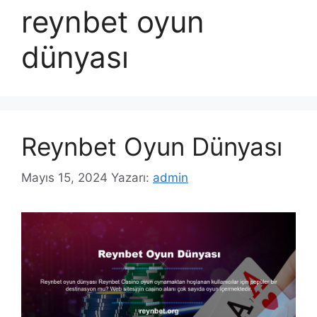
reynbet oyun
dünyası
Reynbet Oyun Dünyası
Mayıs 15, 2024
Yazarı:
admin