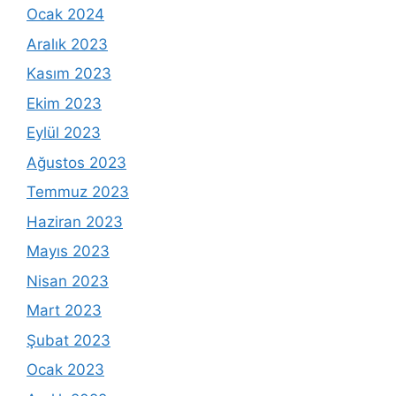
Ocak 2024
Aralık 2023
Kasım 2023
Ekim 2023
Eylül 2023
Ağustos 2023
Temmuz 2023
Haziran 2023
Mayıs 2023
Nisan 2023
Mart 2023
Şubat 2023
Ocak 2023