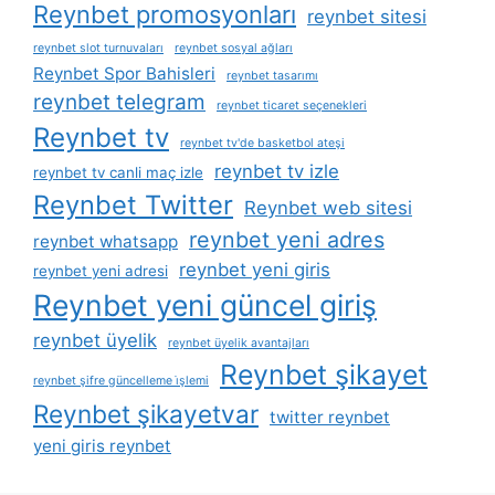
Reynbet promosyonları
reynbet sitesi
reynbet slot turnuvaları
reynbet sosyal ağları
Reynbet Spor Bahisleri
reynbet tasarımı
reynbet telegram
reynbet ticaret seçenekleri
Reynbet tv
reynbet tv'de basketbol ateşi
reynbet tv izle
reynbet tv canli maç izle
Reynbet Twitter
Reynbet web sitesi
reynbet yeni adres
reynbet whatsapp
reynbet yeni giris
reynbet yeni adresi
Reynbet yeni güncel giriş
reynbet üyelik
reynbet üyelik avantajları
Reynbet şikayet
reynbet şifre güncelleme i̇şlemi
Reynbet şikayetvar
twitter reynbet
yeni giris reynbet