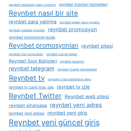
reynbet müşteri hizmetleri
reynbet monopoly nasıl oynarım
Reynbet nasıl bir site
reynbet para yatirma
reynbet poker nasıl oynanır
reynbet promosyon
reynbet popüler oyunları
reynbet promosyon kodu
Reynbet promosyonları
reynbet sitesi
reynbet slot turnuvaları
reynbet sosyal ağları
Reynbet Spor Bahisleri
reynbet tasarımı
reynbet telegram
reynbet ticaret seçenekleri
Reynbet tv
reynbet tv'de basketbol ateşi
reynbet tv izle
reynbet tv canli maç izle
Reynbet Twitter
Reynbet web sitesi
reynbet yeni adres
reynbet whatsapp
reynbet yeni giris
reynbet yeni adresi
Reynbet yeni güncel giriş