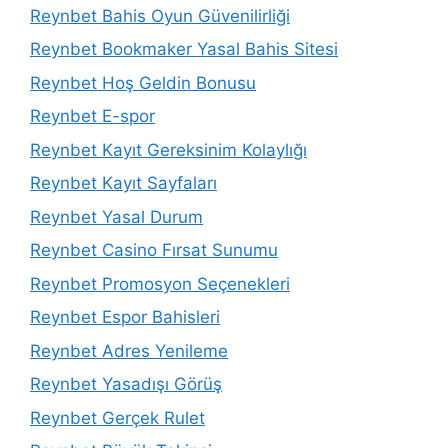
Reynbet Bahis Oyun Güvenilirliği
Reynbet Bookmaker Yasal Bahis Sitesi
Reynbet Hoş Geldin Bonusu
Reynbet E-spor
Reynbet Kayıt Gereksinim Kolaylığı
Reynbet Kayıt Sayfaları
Reynbet Yasal Durum
Reynbet Casino Fırsat Sunumu
Reynbet Promosyon Seçenekleri
Reynbet Espor Bahisleri
Reynbet Adres Yenileme
Reynbet Yasadışı Görüş
Reynbet Gerçek Rulet