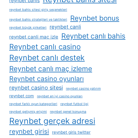
reynbet bahis
reynbet bahis sitesi giriş seçenekleri
Reynbet bonus
reynbet bahis stratejileri ve taktikleri
reynbet canli
reynbet büyük şirketleri
Reynbet canlı bahis
reynbet canli maç izle
Reynbet canlı casino
Reynbet canlı destek
Reynbet canlı maç izleme
Reynbet casino oyunları
reynbet casino sitesi
reynbet casino yatırım
reynbet com
reynbet en i̇yi casino oyunları
reynbet farklı oyun kategorileri
reynbet futbol ligi
reynbet gelişmiş erişimi
reynbet genel konuşma
Reynbet gerçek adresi
reynbet girisi
reynbet giris twitter