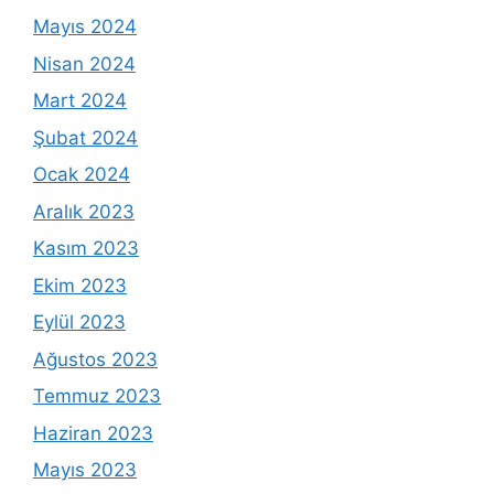
Mayıs 2024
Nisan 2024
Mart 2024
Şubat 2024
Ocak 2024
Aralık 2023
Kasım 2023
Ekim 2023
Eylül 2023
Ağustos 2023
Temmuz 2023
Haziran 2023
Mayıs 2023