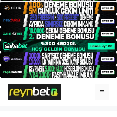
İçeriğe
atla
Menü