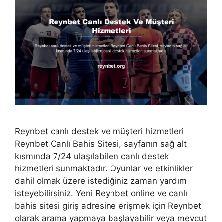
Reynbet canlı destek ve müşteri hizmetleri
Reynbet Canlı Bahis Sitesi, sayfanın sağ alt
kısmında 7/24 ulaşılabilen canlı destek
hizmetleri sunmaktadır. Oyunlar ve etkinlikler
dahil olmak üzere istediğiniz zaman yardım
isteyebilirsiniz. Yeni Reynbet online ve canlı
bahis sitesi giriş adresine erişmek için Reynbet
olarak arama yapmaya başlayabilir veya mevcut