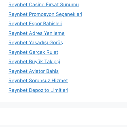
Reynbet Casino Fırsat Sunumu
Reynbet Promosyon Seçenekleri
Reynbet Espor Bahisleri
Reynbet Adres Yenileme
Reynbet Yasadışı Görüş
Reynbet Gerçek Rulet
Reynbet Büyük Takipçi
Reynbet Aviator Bahis
Reynbet Sorunsuz Hizmet
Reynbet Depozito Limitleri