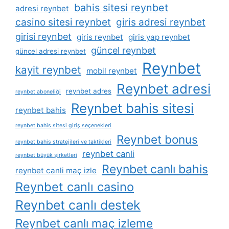
bahis sitesi reynbet
adresi reynbet
casino sitesi reynbet
giris adresi reynbet
girisi reynbet
giris reynbet
giris yap reynbet
güncel reynbet
güncel adresi reynbet
Reynbet
kayit reynbet
mobil reynbet
Reynbet adresi
reynbet adres
reynbet aboneliği
Reynbet bahis sitesi
reynbet bahis
reynbet bahis sitesi giriş seçenekleri
Reynbet bonus
reynbet bahis stratejileri ve taktikleri
reynbet canli
reynbet büyük şirketleri
Reynbet canlı bahis
reynbet canli maç izle
Reynbet canlı casino
Reynbet canlı destek
Reynbet canlı maç izleme