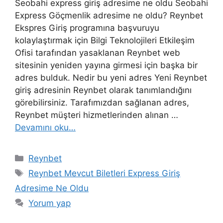
Seobahi express giriş adresime ne oldu Seobahi
Express Göçmenlik adresime ne oldu? Reynbet
Ekspres Giriş programına başvuruyu
kolaylaştırmak için Bilgi Teknolojileri Etkileşim
Ofisi tarafından yasaklanan Reynbet web
sitesinin yeniden yayına girmesi için başka bir
adres bulduk. Nedir bu yeni adres Yeni Reynbet
giriş adresinin Reynbet olarak tanımlandığını
görebilirsiniz. Tarafımızdan sağlanan adres,
Reynbet müşteri hizmetlerinden alınan …
Devamını oku…
Kategoriler
Reynbet
Etiketler
Reynbet Mevcut Biletleri Express Giriş
Adresime Ne Oldu
Yorum yap