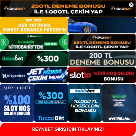
×
REYNBET GİRİŞ İÇİN TIKLAYINIZ!