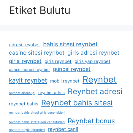
Etiket Bulutu
bahis sitesi reynbet
adresi reynbet
casino sitesi reynbet
giris adresi reynbet
girisi reynbet
giris reynbet
giris yap reynbet
güncel reynbet
güncel adresi reynbet
Reynbet
kayit reynbet
mobil reynbet
Reynbet adresi
reynbet adres
reynbet aboneliği
Reynbet bahis sitesi
reynbet bahis
reynbet bahis sitesi giriş seçenekleri
Reynbet bonus
reynbet bahis stratejileri ve taktikleri
reynbet canli
reynbet büyük şirketleri