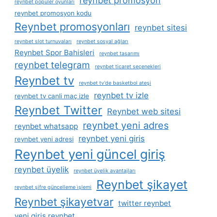
reynbet promosyon
reynbet popüler oyunları
reynbet promosyon kodu
Reynbet promosyonları
reynbet sitesi
reynbet slot turnuvaları
reynbet sosyal ağları
Reynbet Spor Bahisleri
reynbet tasarımı
reynbet telegram
reynbet ticaret seçenekleri
Reynbet tv
reynbet tv'de basketbol ateşi
reynbet tv izle
reynbet tv canli maç izle
Reynbet Twitter
Reynbet web sitesi
reynbet yeni adres
reynbet whatsapp
reynbet yeni giris
reynbet yeni adresi
Reynbet yeni güncel giriş
reynbet üyelik
reynbet üyelik avantajları
Reynbet şikayet
reynbet şifre güncelleme i̇şlemi
Reynbet şikayetvar
twitter reynbet
yeni giris reynbet