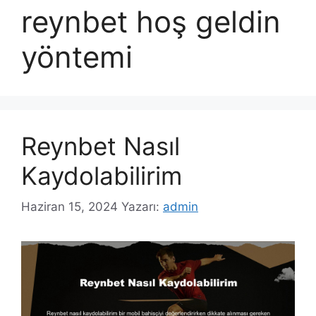
reynbet hoş geldin
yöntemi
Reynbet Nasıl
Kaydolabilirim
Haziran 15, 2024
Yazarı:
admin