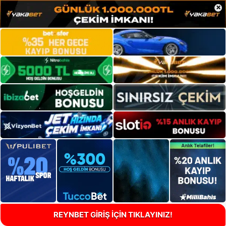
×
REYNBET GİRİŞ İÇİN TIKLAYINIZ!