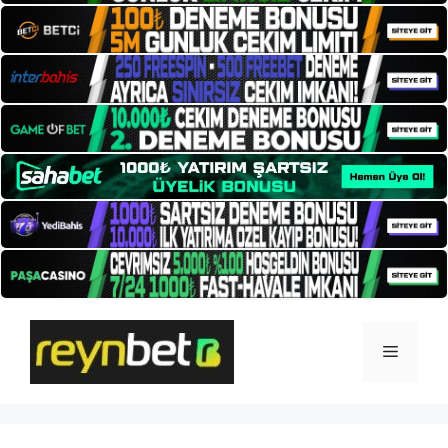
İçeriğe
atla
Menü