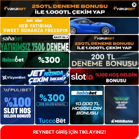
×
REYNBET GİRİŞ İÇİN TIKLAYINIZ!