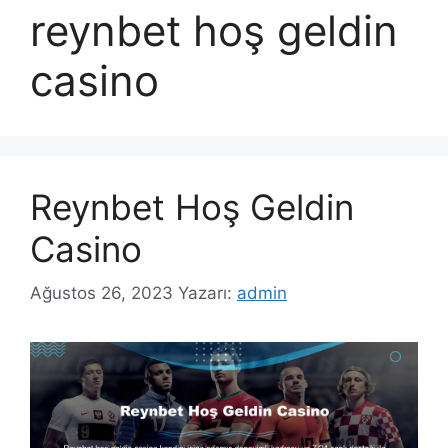
reynbet hoş geldin
casino
Reynbet Hoş Geldin
Casino
Ağustos 26, 2023
Yazarı:
admin