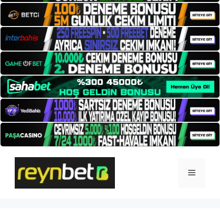
İçeriğe
atla
Menü