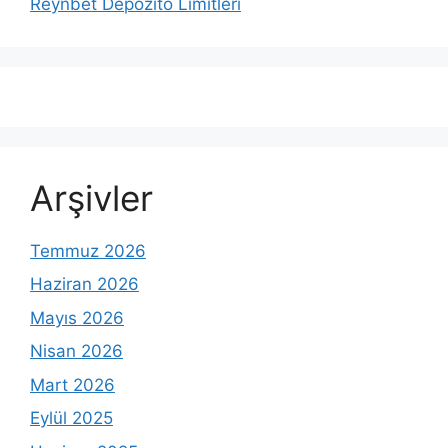
Reynbet Depozito Limitleri
Arşivler
Temmuz 2026
Haziran 2026
Mayıs 2026
Nisan 2026
Mart 2026
Eylül 2025