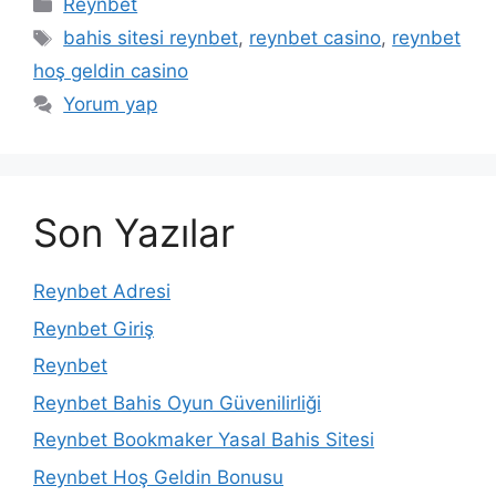
Kategoriler
Reynbet
Etiketler
bahis sitesi reynbet
,
reynbet casino
,
reynbet
hoş geldin casino
Yorum yap
Son Yazılar
Reynbet Adresi
Reynbet Giriş
Reynbet
Reynbet Bahis Oyun Güvenilirliği
Reynbet Bookmaker Yasal Bahis Sitesi
Reynbet Hoş Geldin Bonusu