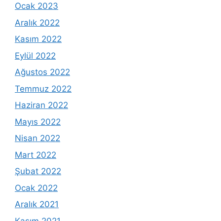
Ocak 2023
Aralık 2022
Kasım 2022
Eylül 2022
Ağustos 2022
Temmuz 2022
Haziran 2022
Mayıs 2022
Nisan 2022
Mart 2022
Şubat 2022
Ocak 2022
Aralık 2021
Kasım 2021