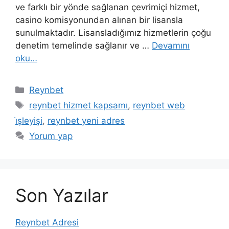
ve farklı bir yönde sağlanan çevrimiçi hizmet,
casino komisyonundan alınan bir lisansla
sunulmaktadır. Lisansladığımız hizmetlerin çoğu
denetim temelinde sağlanır ve …
Devamını
oku…
Kategoriler
Reynbet
Etiketler
reynbet hizmet kapsamı
,
reynbet web
i̇şleyişi
,
reynbet yeni adres
Yorum yap
Son Yazılar
Reynbet Adresi