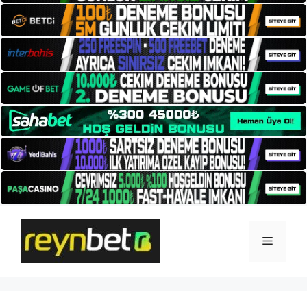
İçeriğe
atla
Menü