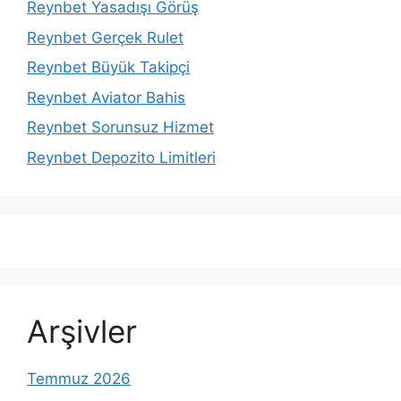
Reynbet Yasadışı Görüş
Reynbet Gerçek Rulet
Reynbet Büyük Takipçi
Reynbet Aviator Bahis
Reynbet Sorunsuz Hizmet
Reynbet Depozito Limitleri
Arşivler
Temmuz 2026