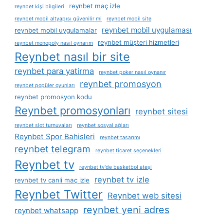
reynbet maç izle
reynbet kişi bilgileri
reynbet mobil altyapısı güvenilir mi
reynbet mobil site
reynbet mobil uygulaması
reynbet mobil uygulamalar
reynbet müşteri hizmetleri
reynbet monopoly nasıl oynarım
Reynbet nasıl bir site
reynbet para yatirma
reynbet poker nasıl oynanır
reynbet promosyon
reynbet popüler oyunları
reynbet promosyon kodu
Reynbet promosyonları
reynbet sitesi
reynbet slot turnuvaları
reynbet sosyal ağları
Reynbet Spor Bahisleri
reynbet tasarımı
reynbet telegram
reynbet ticaret seçenekleri
Reynbet tv
reynbet tv'de basketbol ateşi
reynbet tv izle
reynbet tv canli maç izle
Reynbet Twitter
Reynbet web sitesi
reynbet yeni adres
reynbet whatsapp