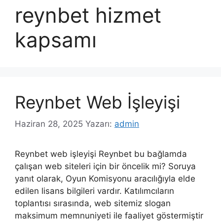
reynbet hizmet
kapsamı
Reynbet Web İşleyişi
Haziran 28, 2025
Yazarı:
admin
Reynbet web işleyişi Reynbet bu bağlamda
çalışan web siteleri için bir öncelik mi? Soruya
yanıt olarak, Oyun Komisyonu aracılığıyla elde
edilen lisans bilgileri vardır. Katılımcıların
toplantısı sırasında, web sitemiz slogan
maksimum memnuniyeti ile faaliyet göstermiştir