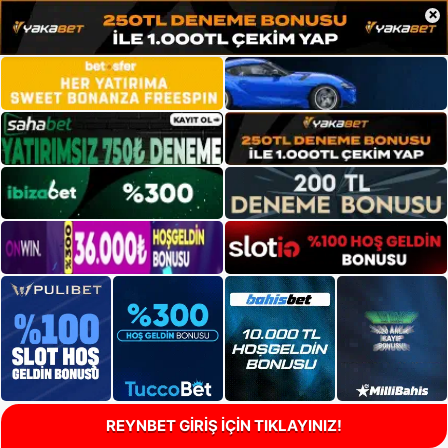
×
REYNBET GİRİŞ İÇİN TIKLAYINIZ!