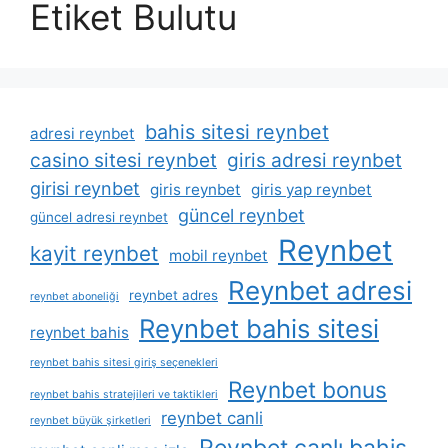
Etiket Bulutu
bahis sitesi reynbet
adresi reynbet
casino sitesi reynbet
giris adresi reynbet
girisi reynbet
giris reynbet
giris yap reynbet
güncel reynbet
güncel adresi reynbet
Reynbet
kayit reynbet
mobil reynbet
Reynbet adresi
reynbet adres
reynbet aboneliği
Reynbet bahis sitesi
reynbet bahis
reynbet bahis sitesi giriş seçenekleri
Reynbet bonus
reynbet bahis stratejileri ve taktikleri
reynbet canli
reynbet büyük şirketleri
Reynbet canlı bahis