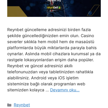
Reynbet güncelleme adresinizi birden fazla
şekilde güncellediğinizden emin olun. Casino
severler sıklıkla hem mobil hem de masaüstü
platformlarda büyük miktarlarda parayla bahis
oynarlar. Aslında mobil cihazlara kurumsal ya da
rastgele lokasyonlardan erişim daha popüler.
Reynbet ve güncel adresinizi akıllı
telefonunuzdan veya tabletinizden rahatlıkla
alabilirsiniz. Android veya iOS işletim
sisteminize bağlı olarak programları web
sitemizden kolayca …
Devamını oku…
Kategoriler
Reynbet