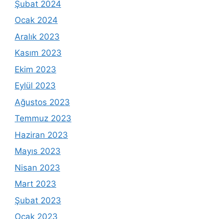
Şubat 2024
Ocak 2024
Aralık 2023
Kasım 2023
Ekim 2023
Eylül 2023
Ağustos 2023
Temmuz 2023
Haziran 2023
Mayıs 2023
Nisan 2023
Mart 2023
Şubat 2023
Ocak 2023