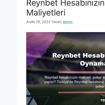
Reynbet Hesabınızın
Maliyetleri
Aralık 28, 2022
Yazarı:
admin