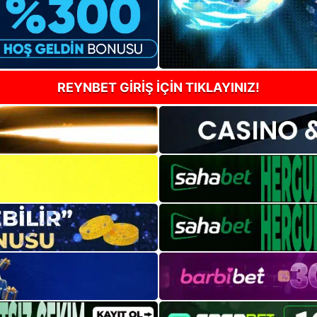
REYNBET GİRİŞ İÇİN TIKLAYINIZ!