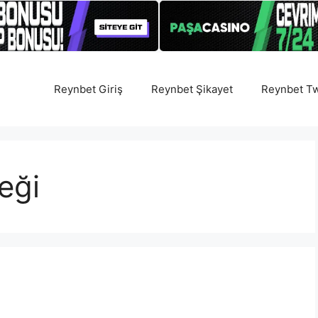
Reynbet Giriş
Reynbet Şikayet
Reynbet Tw
eği