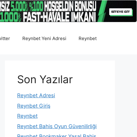
itter
Reynbet Yeni Adresi
Reynbet
Son Yazılar
Reynbet Adresi
Reynbet Giriş
Reynbet
Reynbet Bahis Oyun Güvenilirliği
Reynbet Bookmaker Yasal Bahis