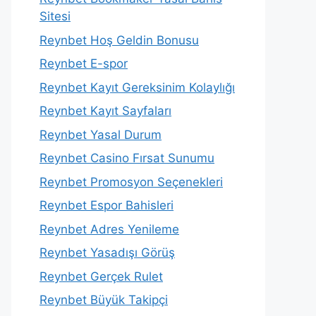
Sitesi
Reynbet Hoş Geldin Bonusu
Reynbet E-spor
Reynbet Kayıt Gereksinim Kolaylığı
Reynbet Kayıt Sayfaları
Reynbet Yasal Durum
Reynbet Casino Fırsat Sunumu
Reynbet Promosyon Seçenekleri
Reynbet Espor Bahisleri
Reynbet Adres Yenileme
Reynbet Yasadışı Görüş
Reynbet Gerçek Rulet
Reynbet Büyük Takipçi