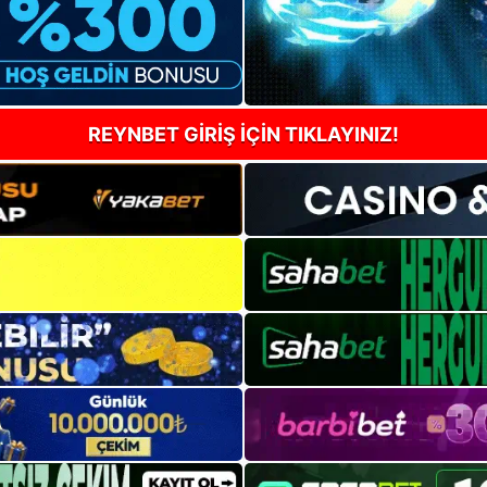
REYNBET GİRİŞ İÇİN TIKLAYINIZ!