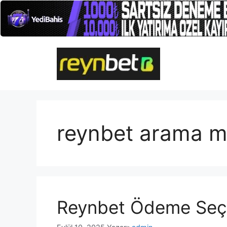
İçeriğe
atla
reynbet arama m
Reynbet Ödeme Seçe