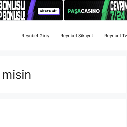
Reynbet Giriş
Reynbet Şikayet
Reynbet Tw
 misin