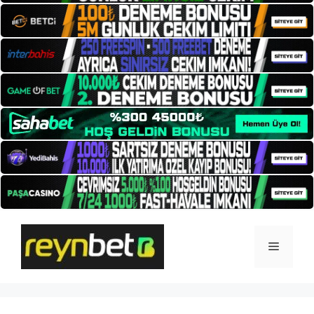
İçeriğe
atla
Menü