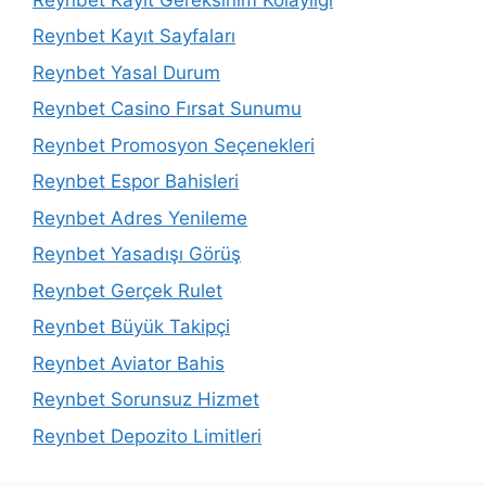
Reynbet Kayıt Sayfaları
Reynbet Yasal Durum
Reynbet Casino Fırsat Sunumu
Reynbet Promosyon Seçenekleri
Reynbet Espor Bahisleri
Reynbet Adres Yenileme
Reynbet Yasadışı Görüş
Reynbet Gerçek Rulet
Reynbet Büyük Takipçi
Reynbet Aviator Bahis
Reynbet Sorunsuz Hizmet
Reynbet Depozito Limitleri