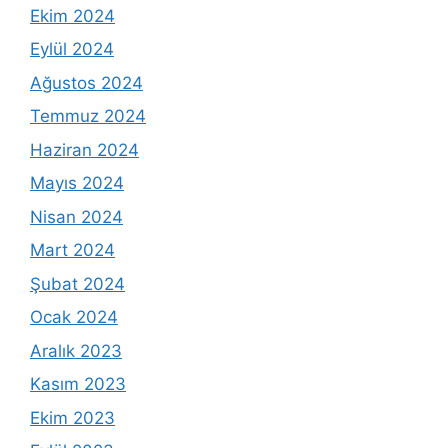
Ekim 2024
Eylül 2024
Ağustos 2024
Temmuz 2024
Haziran 2024
Mayıs 2024
Nisan 2024
Mart 2024
Şubat 2024
Ocak 2024
Aralık 2023
Kasım 2023
Ekim 2023