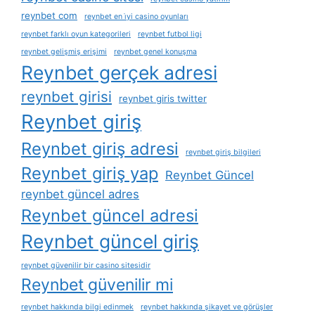
reynbet com
reynbet en i̇yi casino oyunları
reynbet farklı oyun kategorileri
reynbet futbol ligi
reynbet gelişmiş erişimi
reynbet genel konuşma
Reynbet gerçek adresi
reynbet girisi
reynbet giris twitter
Reynbet giriş
Reynbet giriş adresi
reynbet giriş bilgileri
Reynbet giriş yap
Reynbet Güncel
reynbet güncel adres
Reynbet güncel adresi
Reynbet güncel giriş
reynbet güvenilir bir casino sitesidir
Reynbet güvenilir mi
reynbet hakkında bilgi edinmek
reynbet hakkında şikayet ve görüşler