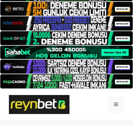
İçeriğe
atla
Menü