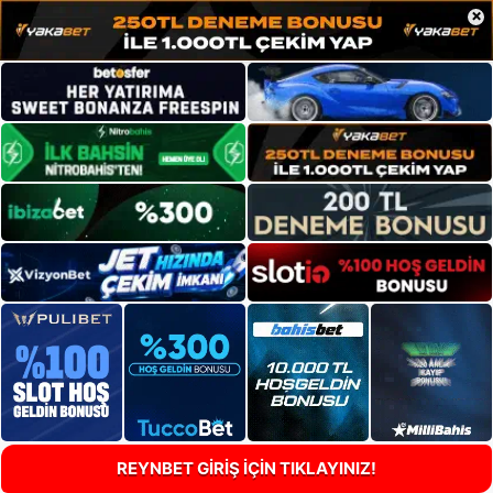
×
REYNBET GİRİŞ İÇİN TIKLAYINIZ!