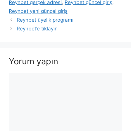
Reynbet gerçek adresi
,
Reynbet güncel giriş
,
Reynbet yeni güncel giriş
Yazı
Reynbet üyelik programı
dolaşımı
Reynbet’e tıklayın
Yorum yapın
Yorum