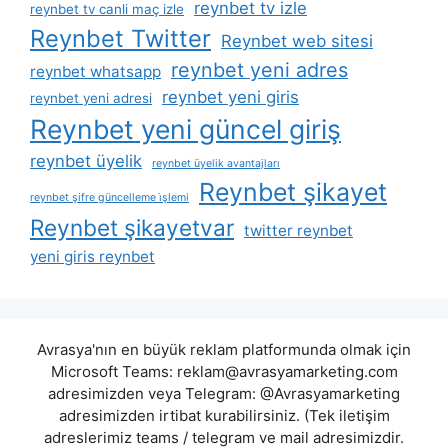
reynbet tv izle
reynbet tv canli maç izle
Reynbet Twitter
Reynbet web sitesi
reynbet yeni adres
reynbet whatsapp
reynbet yeni giris
reynbet yeni adresi
Reynbet yeni güncel giriş
reynbet üyelik
reynbet üyelik avantajları
Reynbet şikayet
reynbet şifre güncelleme i̇şlemi
Reynbet şikayetvar
twitter reynbet
yeni giris reynbet
Avrasya'nın en büyük reklam platformunda olmak için
Microsoft Teams:
reklam@avrasyamarketing.com
adresimizden veya Telegram: @Avrasyamarketing
adresimizden irtibat kurabilirsiniz. (Tek iletişim
adreslerimiz teams / telegram ve mail adresimizdir.