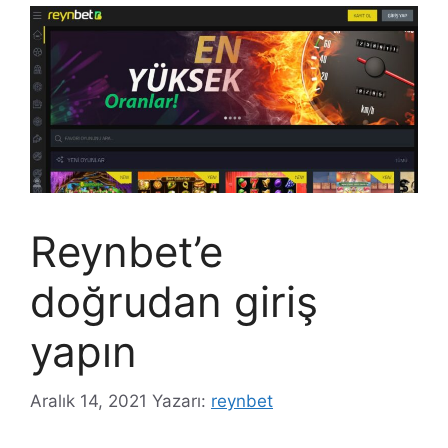
Reynbet’e
doğrudan giriş
yapın
Aralık 14, 2021
Yazarı:
reynbet