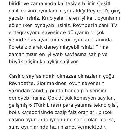
biridir ve zamanında kalitesiyle bilinir. Çeşitli
canlı casino oyunlarının yer aldığı Reynbet’e giriş
yapabilirsiniz. Krupiyeler ile en iyi kart oyunlarını
eğlenirken oynayabilirsiniz. Reynbet’in canlı TV
entegrasyonu sayesinde dünyanın birçok
yerinde başlayan tüm spor oyunlarını anında
ücretsiz olarak deneyimleyebilirsiniz! Firma
zamanımızın en iyi web sayfasına sahip ve
büyük erişim kolaylığı sağlıyor.
Casino sayfasındaki olmazsa olmazların çoğu
Reynbet’te. Slot makinesi oyun severlerin
yakından tanıdığı punto banco pro serisini
deneyebilirsiniz. Çok düşük komisyon sayıları,
gelişmiş ₺ (Türk Lirası) para yatırma teknolojisi,
boks kategorisinde cazip faiz oranları, birçok
casino oyununda iyi bir üne sahip olan marka,
şans oyunlarında hızlı hizmet vermektedir.