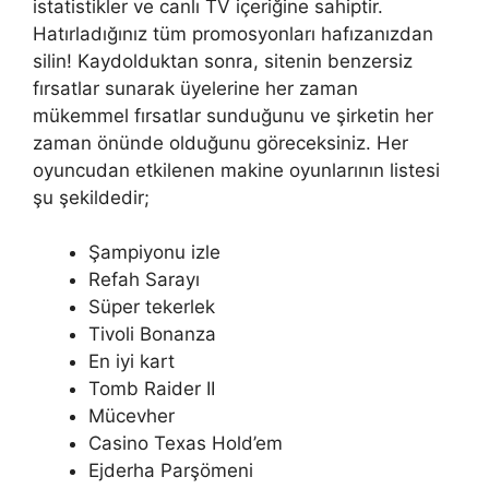
istatistikler ve canlı TV içeriğine sahiptir.
Hatırladığınız tüm promosyonları hafızanızdan
silin! Kaydolduktan sonra, sitenin benzersiz
fırsatlar sunarak üyelerine her zaman
mükemmel fırsatlar sunduğunu ve şirketin her
zaman önünde olduğunu göreceksiniz. Her
oyuncudan etkilenen makine oyunlarının listesi
şu şekildedir;
Şampiyonu izle
Refah Sarayı
Süper tekerlek
Tivoli Bonanza
En iyi kart
Tomb Raider II
Mücevher
Casino Texas Hold’em
Ejderha Parşömeni