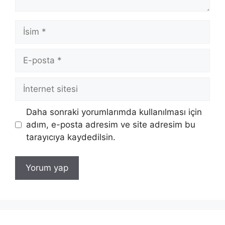
İsim
E-
posta
İnternet
sitesi
Daha sonraki yorumlarımda kullanılması için
adım, e-posta adresim ve site adresim bu
tarayıcıya kaydedilsin.