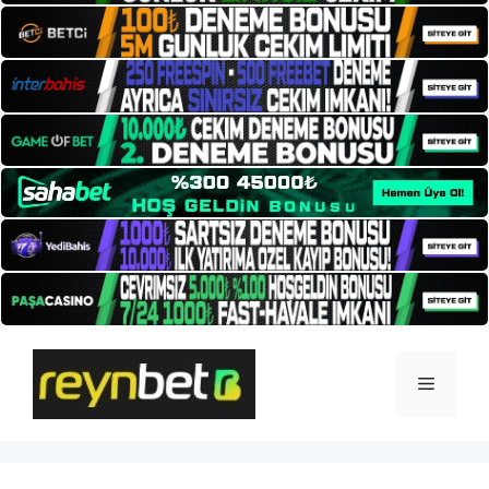
İçeriğe
atla
Menü