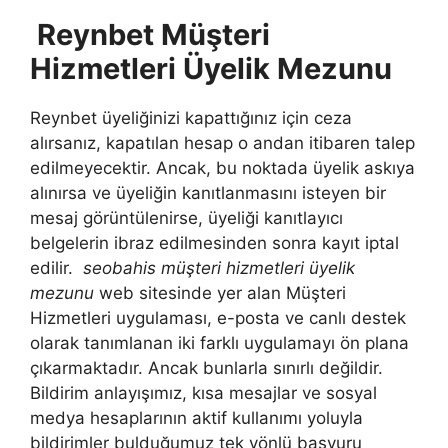
Reynbet Müşteri
Hizmetleri Üyelik Mezunu
Reynbet üyeliğinizi kapattığınız için ceza
alırsanız, kapatılan hesap o andan itibaren talep
edilmeyecektir. Ancak, bu noktada üyelik askıya
alınırsa ve üyeliğin kanıtlanmasını isteyen bir
mesaj görüntülenirse, üyeliği kanıtlayıcı
belgelerin ibraz edilmesinden sonra kayıt iptal
edilir.
seobahis müşteri hizmetleri üyelik
mezunu
web sitesinde yer alan Müşteri
Hizmetleri uygulaması, e-posta ve canlı destek
olarak tanımlanan iki farklı uygulamayı ön plana
çıkarmaktadır. Ancak bunlarla sınırlı değildir.
Bildirim anlayışımız, kısa mesajlar ve sosyal
medya hesaplarının aktif kullanımı yoluyla
bildirimler bulduğumuz tek yönlü başvuru