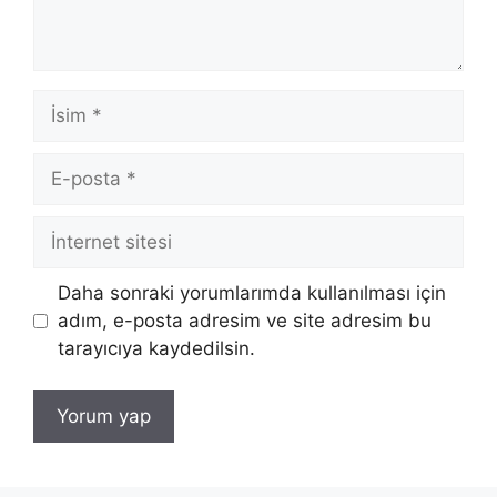
İsim
E-
posta
İnternet
sitesi
Daha sonraki yorumlarımda kullanılması için
adım, e-posta adresim ve site adresim bu
tarayıcıya kaydedilsin.