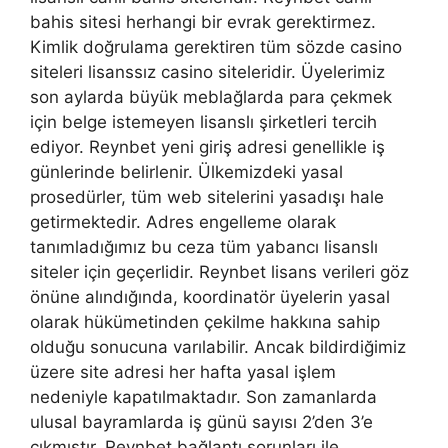
bahis sitesi herhangi bir evrak gerektirmez.
Kimlik doğrulama gerektiren tüm sözde casino
siteleri lisanssız casino siteleridir. Üyelerimiz
son aylarda büyük meblağlarda para çekmek
için belge istemeyen lisanslı şirketleri tercih
ediyor. Reynbet yeni giriş adresi genellikle iş
günlerinde belirlenir. Ülkemizdeki yasal
prosedürler, tüm web sitelerini yasadışı hale
getirmektedir. Adres engelleme olarak
tanımladığımız bu ceza tüm yabancı lisanslı
siteler için geçerlidir. Reynbet lisans verileri göz
önüne alındığında, koordinatör üyelerin yasal
olarak hükümetinden çekilme hakkına sahip
olduğu sonucuna varılabilir. Ancak bildirdiğimiz
üzere site adresi her hafta yasal işlem
nedeniyle kapatılmaktadır. Son zamanlarda
ulusal bayramlarda iş günü sayısı 2’den 3’e
çıkmıştır. Reynbet bağlantı sorunları ile