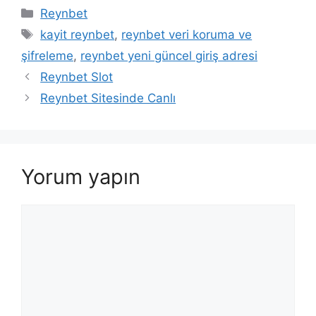
Kategoriler
Reynbet
Etiketler
kayit reynbet
,
reynbet veri koruma ve
şifreleme
,
reynbet yeni güncel giriş adresi
Yazı
Reynbet Slot
dolaşımı
Reynbet Sitesinde Canlı
Yorum yapın
Yorum