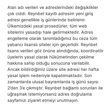
Alan adı verileri ve adreslerindeki değişiklikler
çok ciddi.
Reynbet kayıtlı adresim
yeni giriş
adresi genellikle iş günlerinde belirlenir.
Ülkemizdeki yasal prosedürler, tüm web
sitelerini yasadışı hale getirmektedir. Adres
engelleme olarak tanımladığımız bu ceza tüm
yabancı lisanslı siteler için geçerlidir. Reynbet
lisans verileri göz önüne alındığında, koordinatör
üyelerin yasal olarak hükümetinden çekilme
hakkına sahip olduğu sonucuna varılabilir.
Ancak bildirdiğimiz üzere site adresi her hafta
yasal işlem nedeniyle kapatılmaktadır. Son
zamanlarda ulusal bayramlarda iş günü sayısı
2’den 3’e çıkmıştır. Reynbet bağlantı sorunları ile
uğraşmak istemiyorsanız adres doğrulama
sayfamızı ziyaret etmeyi unutmayın.