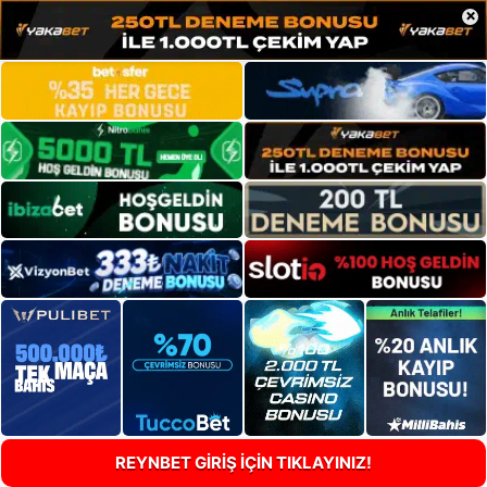
×
REYNBET GİRİŞ İÇİN TIKLAYINIZ!