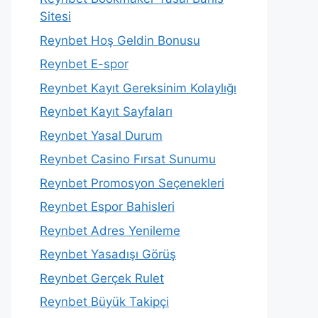
Sitesi
Reynbet Hoş Geldin Bonusu
Reynbet E-spor
Reynbet Kayıt Gereksinim Kolaylığı
Reynbet Kayıt Sayfaları
Reynbet Yasal Durum
Reynbet Casino Fırsat Sunumu
Reynbet Promosyon Seçenekleri
Reynbet Espor Bahisleri
Reynbet Adres Yenileme
Reynbet Yasadışı Görüş
Reynbet Gerçek Rulet
Reynbet Büyük Takipçi