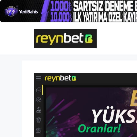
İçeriğe
atla