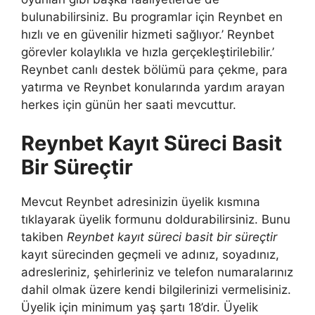
bulunabilirsiniz. Bu programlar için Reynbet en
hızlı ve en güvenilir hizmeti sağlıyor.’ Reynbet
görevler kolaylıkla ve hızla gerçekleştirilebilir.’
Reynbet canlı destek bölümü para çekme, para
yatırma ve Reynbet konularında yardım arayan
herkes için günün her saati mevcuttur.
Reynbet Kayıt Süreci Basit
Bir Süreçtir
Mevcut Reynbet adresinizin üyelik kısmına
tıklayarak üyelik formunu doldurabilirsiniz. Bunu
takiben
Reynbet kayıt süreci basit bir süreçtir
kayıt sürecinden geçmeli ve adınız, soyadınız,
adresleriniz, şehirleriniz ve telefon numaralarınız
dahil olmak üzere kendi bilgilerinizi vermelisiniz.
Üyelik için minimum yaş şartı 18’dir. Üyelik