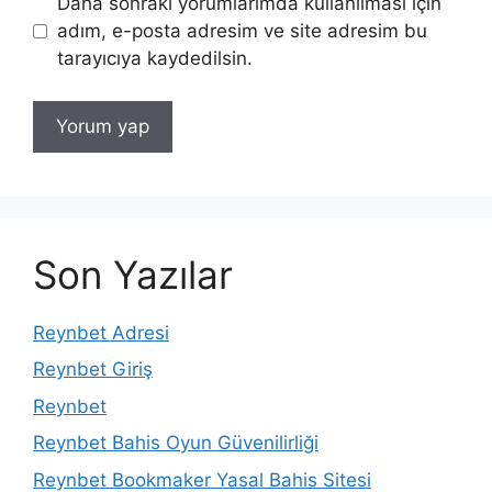
Daha sonraki yorumlarımda kullanılması için
adım, e-posta adresim ve site adresim bu
tarayıcıya kaydedilsin.
Son Yazılar
Reynbet Adresi
Reynbet Giriş
Reynbet
Reynbet Bahis Oyun Güvenilirliği
Reynbet Bookmaker Yasal Bahis Sitesi