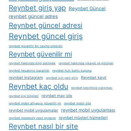
Reynbet giriş yap
Reynbet Güncel
reynbet güncel adres
Reynbet güncel adresi
Reynbet güncel giriş
reynbet güvenilir bir casino sitesidir
Reynbet güvenilir mi
reynbet hakkında bilgi edinmek
reynbet hakkında şikayet ve görüşler
reynbet hesabınız kapatıldı
reynbet hızlı bahis kuponu
reynbet instagram
Reynbet kayıt
reynbet i̇çin yeni giriş
Reynbet kaç oldu
reynbet kesintisiz çalışması
reynbet maç izle
reynbet kişi bilgileri
reynbet mobil altyapısı güvenilir mi
reynbet mobil site
reynbet mobil uygulaması
reynbet mobil uygulamalar
reynbet müşteri hizmetleri
reynbet monopoly nasıl oynarım
Reynbet nasıl bir site