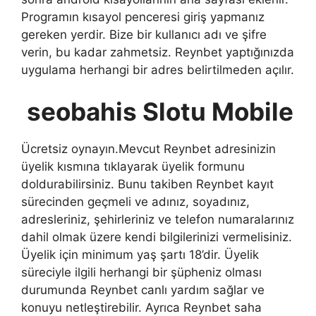
Programın kısayol penceresi giriş yapmanız
gereken yerdir. Bize bir kullanıcı adı ve şifre
verin, bu kadar zahmetsiz. Reynbet yaptığınızda
uygulama herhangi bir adres belirtilmeden açılır.
seobahis Slotu Mobile
Ücretsiz oynayın.Mevcut Reynbet adresinizin
üyelik kısmına tıklayarak üyelik formunu
doldurabilirsiniz. Bunu takiben Reynbet kayıt
sürecinden geçmeli ve adınız, soyadınız,
adresleriniz, şehirleriniz ve telefon numaralarınız
dahil olmak üzere kendi bilgilerinizi vermelisiniz.
Üyelik için minimum yaş şartı 18’dir. Üyelik
süreciyle ilgili herhangi bir şüpheniz olması
durumunda Reynbet canlı yardım sağlar ve
konuyu netleştirebilir. Ayrıca Reynbet saha