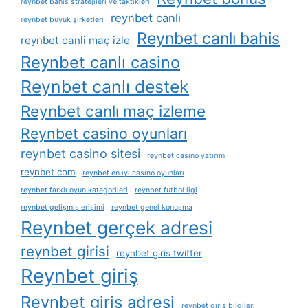
reynbet bahis stratejileri ve taktikleri
reynbet canli
reynbet büyük şirketleri
Reynbet canlı bahis
reynbet canli maç izle
Reynbet canlı casino
Reynbet canlı destek
Reynbet canlı maç izleme
Reynbet casino oyunları
reynbet casino sitesi
reynbet casino yatırım
reynbet com
reynbet en i̇yi casino oyunları
reynbet farklı oyun kategorileri
reynbet futbol ligi
reynbet gelişmiş erişimi
reynbet genel konuşma
Reynbet gerçek adresi
reynbet girisi
reynbet giris twitter
Reynbet giriş
Reynbet giriş adresi
reynbet giriş bilgileri