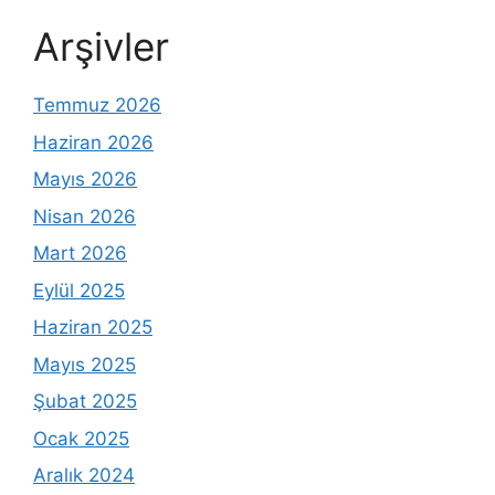
Arşivler
Temmuz 2026
Haziran 2026
Mayıs 2026
Nisan 2026
Mart 2026
Eylül 2025
Haziran 2025
Mayıs 2025
Şubat 2025
Ocak 2025
Aralık 2024