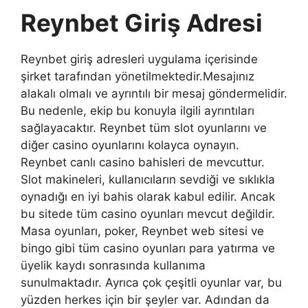
Reynbet Giriş Adresi
Reynbet giriş adresleri uygulama içerisinde
şirket tarafından yönetilmektedir.Mesajınız
alakalı olmalı ve ayrıntılı bir mesaj göndermelidir.
Bu nedenle, ekip bu konuyla ilgili ayrıntıları
sağlayacaktır. Reynbet tüm slot oyunlarını ve
diğer casino oyunlarını kolayca oynayın.
Reynbet canlı casino bahisleri de mevcuttur.
Slot makineleri, kullanıcıların sevdiği ve sıklıkla
oynadığı en iyi bahis olarak kabul edilir. Ancak
bu sitede tüm casino oyunları mevcut değildir.
Masa oyunları, poker, Reynbet web sitesi ve
bingo gibi tüm casino oyunları para yatırma ve
üyelik kaydı sonrasında kullanıma
sunulmaktadır. Ayrıca çok çeşitli oyunlar var, bu
yüzden herkes için bir şeyler var. Adından da