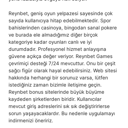
Reynbet, geniş oyun yelpazesi sayesinde çok
sayıda kullanıcıya hitap edebilmektedir. Spor
bahislerinden casinoya, bingodan sanal pokere
ve burada ele almadığımız diğer birçok
kategoriye kadar oyunları canlı ve iyi
durumdadır. Profesyonel hizmet anlayışına
güvene açıkça değer veriyor. Reynbet Games
çevrimiçi desteği 7/24 mevcuttur. Onu bir çeşit
sağcı figür olarak hayal edebilirsiniz. Web sitesi
hakkında herhangi bir sorunuz varsa, lütfen
istediğiniz zaman bizimle iletişime geçin.
Reynbet bonus sitelerinde büyük büyüme
kaydeden şirketlerden biridir. Kullanıcılar
mevcut giriş adreslerini sık sık değiştirirlerse
sorun yaşayacaklardır. Bu nedenle uygulamayı
indirmenizi öneririz.