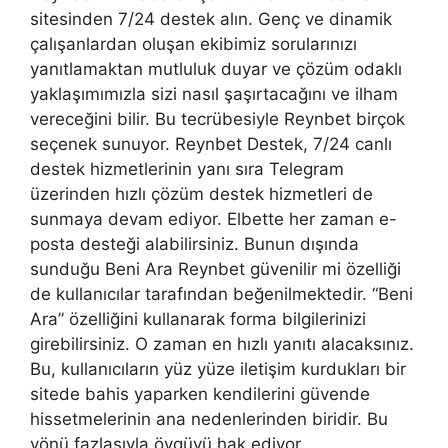
sitesinden 7/24 destek alın. Genç ve dinamik
çalışanlardan oluşan ekibimiz sorularınızı
yanıtlamaktan mutluluk duyar ve çözüm odaklı
yaklaşımımızla sizi nasıl şaşırtacağını ve ilham
vereceğini bilir. Bu tecrübesiyle Reynbet birçok
seçenek sunuyor. Reynbet Destek, 7/24 canlı
destek hizmetlerinin yanı sıra Telegram
üzerinden hızlı çözüm destek hizmetleri de
sunmaya devam ediyor. Elbette her zaman e-
posta desteği alabilirsiniz. Bunun dışında
sunduğu Beni Ara Reynbet güvenilir mi özelliği
de kullanıcılar tarafından beğenilmektedir. “Beni
Ara” özelliğini kullanarak forma bilgilerinizi
girebilirsiniz. O zaman en hızlı yanıtı alacaksınız.
Bu, kullanıcıların yüz yüze iletişim kurdukları bir
sitede bahis yaparken kendilerini güvende
hissetmelerinin ana nedenlerinden biridir. Bu
yönü fazlasıyla övgüyü hak ediyor.