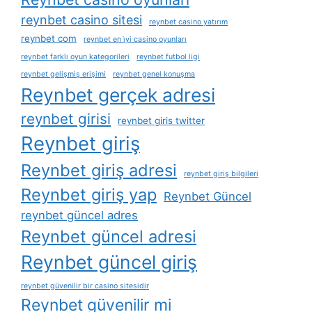
reynbet casino sitesi
reynbet casino yatırım
reynbet com
reynbet en i̇yi casino oyunları
reynbet farklı oyun kategorileri
reynbet futbol ligi
reynbet gelişmiş erişimi
reynbet genel konuşma
Reynbet gerçek adresi
reynbet girisi
reynbet giris twitter
Reynbet giriş
Reynbet giriş adresi
reynbet giriş bilgileri
Reynbet giriş yap
Reynbet Güncel
reynbet güncel adres
Reynbet güncel adresi
Reynbet güncel giriş
reynbet güvenilir bir casino sitesidir
Reynbet güvenilir mi