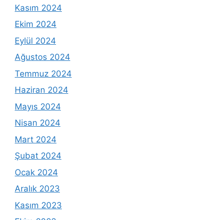
Kasım 2024
Ekim 2024
Eylül 2024
Ağustos 2024
Temmuz 2024
Haziran 2024
Mayıs 2024
Nisan 2024
Mart 2024
Şubat 2024
Ocak 2024
Aralık 2023
Kasım 2023