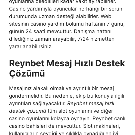
oyunlarına diledikleri kadar vakit ayırabilirler.
Casino yardımıyla oyuncular herhangi bir sorun
durumunda uzman desteği alabilirler. Web
sitesinin casino yardım bölümü haftanın 7 günü,
günün 24 saati mevcuttur. Danışma hattını
dilediğiniz zaman arayabilir, 7/24 hizmetten
yararlanabilirsiniz.
Reynbet Mesaj Hızlı Destek
Çözümü
Mesajınız alakalı olmalı ve ayrıntılı bir mesaj
göndermelidir. Bu nedenle, ekip bu konuyla ilgili
ayrıntıları sağlayacaktır.
Reynbet mesaj hızlı
destek çözümü
tüm slot oyunlarını ve diğer
casino oyunlarını kolayca oynayın. Reynbet canlı
casino bahisleri de mevcuttur. Slot makineleri,
kullanıcıların sevdiği ve sıklıkla oynadığı en iyi