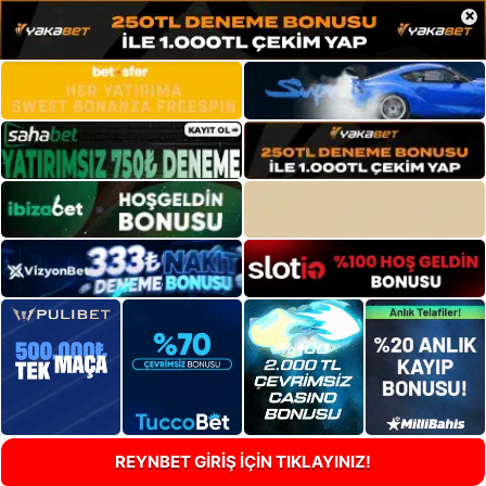
×
REYNBET GİRİŞ İÇİN TIKLAYINIZ!