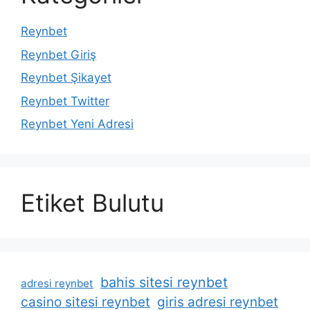
Reynbet
Reynbet Giriş
Reynbet Şikayet
Reynbet Twitter
Reynbet Yeni Adresi
Etiket Bulutu
bahis sitesi reynbet
adresi reynbet
casino sitesi reynbet
giris adresi reynbet