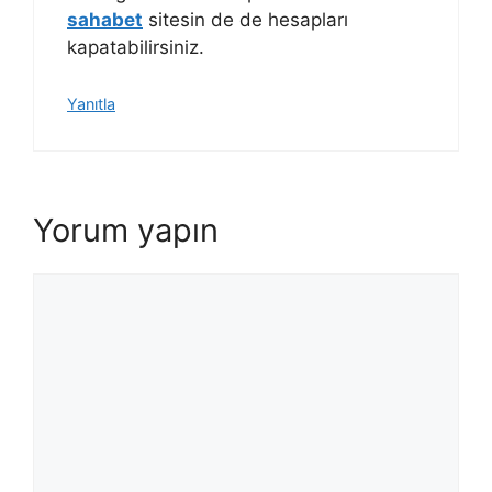
sahabet
sitesin de de hesapları
kapatabilirsiniz.
Yanıtla
Yorum yapın
Yorum