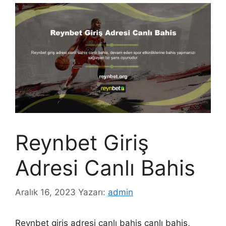
Reynbet Giriş
Adresi Canlı Bahis
Aralık 16, 2023
Yazarı:
admin
Reynbet giriş adresi canlı bahis canlı bahis,