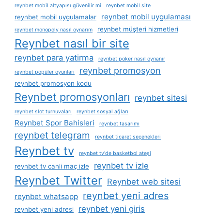
reynbet mobil altyapısı güvenilir mi
reynbet mobil site
reynbet mobil uygulaması
reynbet mobil uygulamalar
reynbet müşteri hizmetleri
reynbet monopoly nasıl oynarım
Reynbet nasıl bir site
reynbet para yatirma
reynbet poker nasıl oynanır
reynbet promosyon
reynbet popüler oyunları
reynbet promosyon kodu
Reynbet promosyonları
reynbet sitesi
reynbet slot turnuvaları
reynbet sosyal ağları
Reynbet Spor Bahisleri
reynbet tasarımı
reynbet telegram
reynbet ticaret seçenekleri
Reynbet tv
reynbet tv'de basketbol ateşi
reynbet tv izle
reynbet tv canli maç izle
Reynbet Twitter
Reynbet web sitesi
reynbet yeni adres
reynbet whatsapp
reynbet yeni giris
reynbet yeni adresi