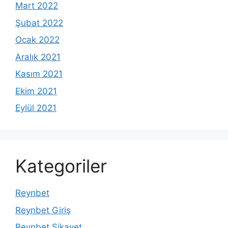
Mart 2022
Şubat 2022
Ocak 2022
Aralık 2021
Kasım 2021
Ekim 2021
Eylül 2021
Kategoriler
Reynbet
Reynbet Giriş
Reynbet Şikayet