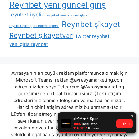
Reynbet yeni güncel giriş
reynbet üyelik
reynbet üyelik avantajları
Reynbet şikayet
reynbet şifre güncelleme i̇şlemi
Reynbet şikayetvar
twitter reynbet
yeni giris reynbet
Avrasya'nın en büyük reklam platformunda olmak için
Microsoft Teams:
reklam@avrasyamarketing.com
adresimizden veya Telegram: @Avrasyamarketing
adresimizden irtibat kurabilirsiniz. (Tek iletişim
adreslerimiz teams / telegram ve mail adresimizdir.
Harici hiçbir iletişim adresimiz bulunmamaktadır.
Lütfen itibar etmeyiniz.) Türkiye yasalarına göre 7258
sayılı kanun uyarınca yasa dışı bahis oynamanın
cezaları mevcuttur. Şu an bulunduğunuz site hiç bir
şekilde illegal bahis oyunları oynatmıyor ve oynamaya