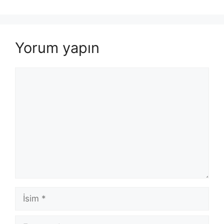
Yorum yapın
Yorum
İsim
E-