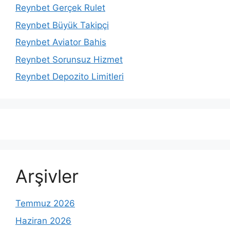
Reynbet Gerçek Rulet
Reynbet Büyük Takipçi
Reynbet Aviator Bahis
Reynbet Sorunsuz Hizmet
Reynbet Depozito Limitleri
Arşivler
Temmuz 2026
Haziran 2026