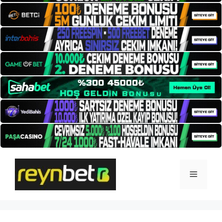
İçeriğe
atla
Menü