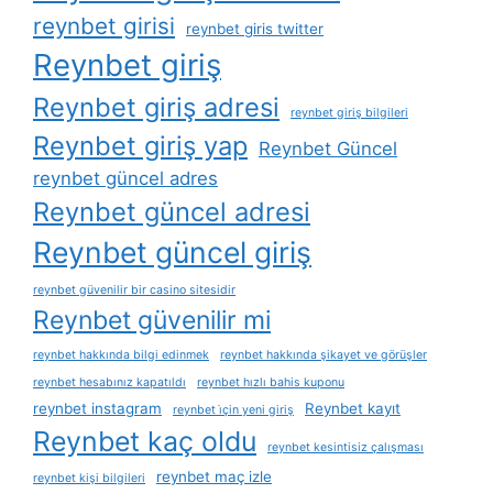
reynbet girisi
reynbet giris twitter
Reynbet giriş
Reynbet giriş adresi
reynbet giriş bilgileri
Reynbet giriş yap
Reynbet Güncel
reynbet güncel adres
Reynbet güncel adresi
Reynbet güncel giriş
reynbet güvenilir bir casino sitesidir
Reynbet güvenilir mi
reynbet hakkında bilgi edinmek
reynbet hakkında şikayet ve görüşler
reynbet hesabınız kapatıldı
reynbet hızlı bahis kuponu
reynbet instagram
Reynbet kayıt
reynbet i̇çin yeni giriş
Reynbet kaç oldu
reynbet kesintisiz çalışması
reynbet maç izle
reynbet kişi bilgileri