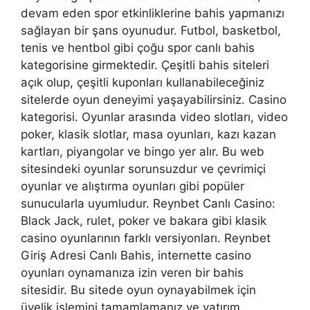
devam eden spor etkinliklerine bahis yapmanızı
sağlayan bir şans oyunudur. Futbol, ​​basketbol, ​​
tenis ve hentbol gibi çoğu spor canlı bahis
kategorisine girmektedir. Çeşitli bahis siteleri
açık olup, çeşitli kuponları kullanabileceğiniz
sitelerde oyun deneyimi yaşayabilirsiniz. Casino
kategorisi. Oyunlar arasında video slotları, video
poker, klasik slotlar, masa oyunları, kazı kazan
kartları, piyangolar ve bingo yer alır. Bu web
sitesindeki oyunlar sorunsuzdur ve çevrimiçi
oyunlar ve alıştırma oyunları gibi popüler
sunucularla uyumludur. Reynbet Canlı Casino:
Black Jack, rulet, poker ve bakara gibi klasik
casino oyunlarının farklı versiyonları. Reynbet
Giriş Adresi Canlı Bahis, internette casino
oyunları oynamanıza izin veren bir bahis
sitesidir. Bu sitede oyun oynayabilmek için
üyelik işlemini tamamlamanız ve yatırım