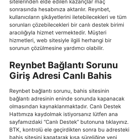
sitelerinden elde edilen kazançlar maç
sonrasında hesabınıza aktarılır. Reynbet,
kullanıcıların şikâyetlerini iletebilecekleri ve tüm
sorunları çözebilecekleri bir canlı destek birimi
aracılığıyla hizmet vermektedir. Müşteri
hizmetleri, web sitesiyle ilgili herhangi bir
sorunun çözülmesine yardımcı olabilir.
Reynbet Bağlantı Sorunu
Giriş Adresi Canlı Bahis
Reynbet bağlantı sorunu, bahis sitesinin
bağlantı adresinin eninde sonunda kapanacak
olmasından kaynaklanmaktadır. Canlı Destek
Hattımıza kaydolmak istiyorsanız lütfen ana
sayfamızdaki “Canlı Destek” butonuna tıklayınız.
BTK, kontrolü ele geçirdikten sonra bu adresteki
bahis sitesini kapatarak kısa süreliğine yeni