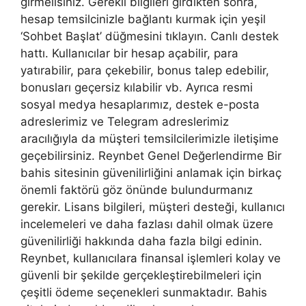
girmelisiniz. Gerekli bilgileri girdikten sonra,
hesap temsilcinizle bağlantı kurmak için yeşil
‘Sohbet Başlat’ düğmesini tıklayın. Canlı destek
hattı. Kullanıcılar bir hesap açabilir, para
yatırabilir, para çekebilir, bonus talep edebilir,
bonusları geçersiz kılabilir vb. Ayrıca resmi
sosyal medya hesaplarımız, destek e-posta
adreslerimiz ve Telegram adreslerimiz
aracılığıyla da müşteri temsilcilerimizle iletişime
geçebilirsiniz. Reynbet Genel Değerlendirme Bir
bahis sitesinin güvenilirliğini anlamak için birkaç
önemli faktörü göz önünde bulundurmanız
gerekir. Lisans bilgileri, müşteri desteği, kullanıcı
incelemeleri ve daha fazlası dahil olmak üzere
güvenilirliği hakkında daha fazla bilgi edinin.
Reynbet, kullanıcılara finansal işlemleri kolay ve
güvenli bir şekilde gerçekleştirebilmeleri için
çeşitli ödeme seçenekleri sunmaktadır. Bahis