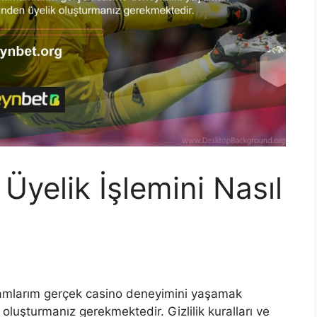
Üyelik İşlemini Nasıl
mamlarım gerçek casino deneyimini yaşamak
 oluşturmanız gerekmektedir. Gizlilik kuralları ve