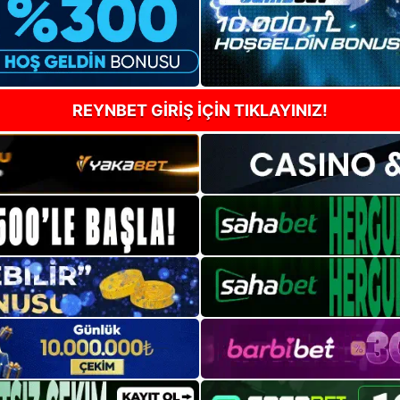
REYNBET GİRİŞ İÇİN TIKLAYINIZ!