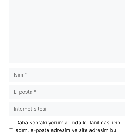
İsim
E-
posta
İnternet
sitesi
Daha sonraki yorumlarımda kullanılması için
adım, e-posta adresim ve site adresim bu