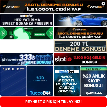
×
REYNBET GİRİŞ İÇİN TIKLAYINIZ!