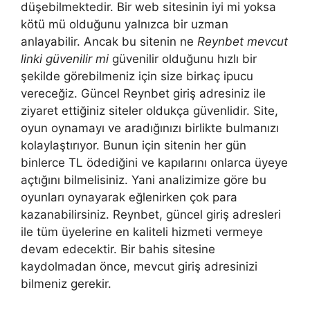
düşebilmektedir. Bir web sitesinin iyi mi yoksa
kötü mü olduğunu yalnızca bir uzman
anlayabilir. Ancak bu sitenin ne
Reynbet mevcut
linki güvenilir mi
güvenilir olduğunu hızlı bir
şekilde görebilmeniz için size birkaç ipucu
vereceğiz. Güncel Reynbet giriş adresiniz ile
ziyaret ettiğiniz siteler oldukça güvenlidir. Site,
oyun oynamayı ve aradığınızı birlikte bulmanızı
kolaylaştırıyor. Bunun için sitenin her gün
binlerce TL ödediğini ve kapılarını onlarca üyeye
açtığını bilmelisiniz. Yani analizimize göre bu
oyunları oynayarak eğlenirken çok para
kazanabilirsiniz. Reynbet, güncel giriş adresleri
ile tüm üyelerine en kaliteli hizmeti vermeye
devam edecektir. Bir bahis sitesine
kaydolmadan önce, mevcut giriş adresinizi
bilmeniz gerekir.