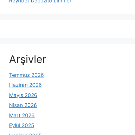
Reynbet Depozito Limitleri
Arşivler
Temmuz 2026
Haziran 2026
Mayıs 2026
Nisan 2026
Mart 2026
Eylül 2025