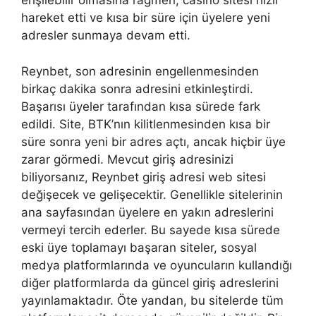
erişilebilir olmasına rağmen, casino sitesi hızlı
hareket etti ve kısa bir süre için üyelere yeni
adresler sunmaya devam etti.
Reynbet, son adresinin engellenmesinden
birkaç dakika sonra adresini etkinleştirdi.
Başarısı üyeler tarafından kısa sürede fark
edildi. Site, BTK’nın kilitlenmesinden kısa bir
süre sonra yeni bir adres açtı, ancak hiçbir üye
zarar görmedi. Mevcut giriş adresinizi
biliyorsanız, Reynbet giriş adresi web sitesi
değişecek ve gelişecektir. Genellikle sitelerinin
ana sayfasından üyelere en yakın adreslerini
vermeyi tercih ederler. Bu sayede kısa sürede
eski üye toplamayı başaran siteler, sosyal
medya platformlarında ve oyuncuların kullandığı
diğer platformlarda da güncel giriş adreslerini
yayınlamaktadır. Öte yandan, bu sitelerde tüm