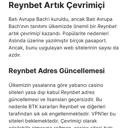
Reynbet Artık Çevrimiçi
Batı Avrupa Bach’ı kuruldu, ancak Batı Avrupa
Bach’ının tanıtımı ülkemizde önemli bir
Reynbet
artık çevrimiçi
kazandı. Popülarite nedenleri
Aslında üzerine yazılmıştır birçok pasaport.
Ancak, bunu uygulayan web sitelerinin sayısı da
azdır.
Reynbet Adres Güncellemesi
Ülkemizin yasalarına göre yabancı casino
siteleri yasa dışı kabul
Reynbet adres
güncellemesi
ve lisansları geçersizdir. Bu
nedenle BTK kararları Reynbet ve diğerleri
tarafından sık sık engellenmektedir. VPN’ler bu
siteleri beklemektedir. Çevrimiçi olarak