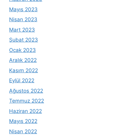
Mayıs 2023
Nisan 2023
Mart 2023
Şubat 2023
Ocak 2023
Aralık 2022
Kasım 2022
Eylül 2022
Ağustos 2022
Temmuz 2022
Haziran 2022
Mayıs 2022
Nisan 2022