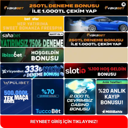
×
REYNBET GİRİŞ İÇİN TIKLAYINIZ!