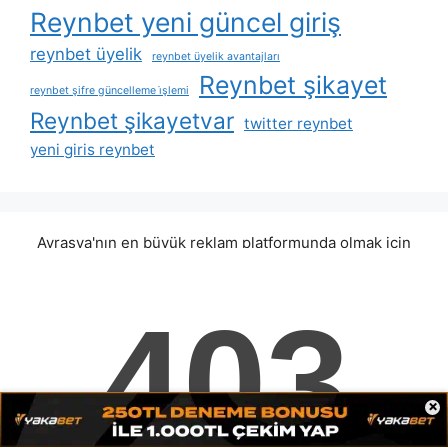
Reynbet yeni güncel giriş
reynbet üyelik
reynbet üyelik avantajları
Reynbet şikayet
reynbet şifre güncelleme i̇şlemi
Reynbet şikayetvar
twitter reynbet
yeni giris reynbet
Avrasya'nın en büyük reklam platformunda olmak için
Microsoft Teams:
reklam@avrasyamarketing.com
adresimizden veya Telegram: @Avrasyamarketing
adresimizden irtibat kurabilirsiniz. (Tek iletişim
adreslerimiz teams / telegram ve mail adresimizdir.
Harici hiçbir iletişim adresimiz bulunmamaktadır.
Lütfen itibar etmeyiniz.) Türkiye yasalarına göre 7258
sayılı kanun uyarınca yasa dışı bahis oynamanın
×
cezaları mevcuttur. Şu an bulunduğunuz site hiç bir
şekilde illegal bahis oyunları oynatmıyor ve oynamaya