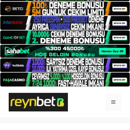
İçeriğe
atla
Menü