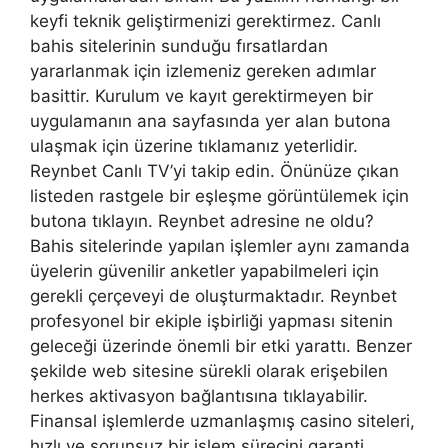
keyfi teknik geliştirmenizi gerektirmez. Canlı
bahis sitelerinin sunduğu fırsatlardan
yararlanmak için izlemeniz gereken adımlar
basittir. Kurulum ve kayıt gerektirmeyen bir
uygulamanın ana sayfasında yer alan butona
ulaşmak için üzerine tıklamanız yeterlidir.
Reynbet Canlı TV’yi takip edin. Önünüze çıkan
listeden rastgele bir eşleşme görüntülemek için
butona tıklayın. Reynbet adresine ne oldu?
Bahis sitelerinde yapılan işlemler aynı zamanda
üyelerin güvenilir anketler yapabilmeleri için
gerekli çerçeveyi de oluşturmaktadır. Reynbet
profesyonel bir ekiple işbirliği yapması sitenin
geleceği üzerinde önemli bir etki yarattı. Benzer
şekilde web sitesine sürekli olarak erişebilen
herkes aktivasyon bağlantısına tıklayabilir.
Finansal işlemlerde uzmanlaşmış casino siteleri,
hızlı ve sorunsuz bir işlem sürecini garanti