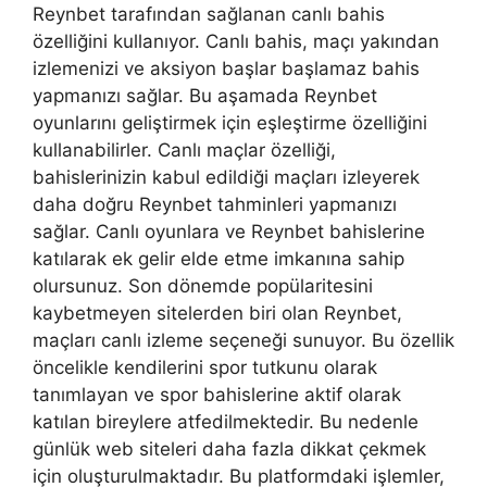
Reynbet tarafından sağlanan canlı bahis
özelliğini kullanıyor. Canlı bahis, maçı yakından
izlemenizi ve aksiyon başlar başlamaz bahis
yapmanızı sağlar. Bu aşamada Reynbet
oyunlarını geliştirmek için eşleştirme özelliğini
kullanabilirler. Canlı maçlar özelliği,
bahislerinizin kabul edildiği maçları izleyerek
daha doğru Reynbet tahminleri yapmanızı
sağlar. Canlı oyunlara ve Reynbet bahislerine
katılarak ek gelir elde etme imkanına sahip
olursunuz. Son dönemde popülaritesini
kaybetmeyen sitelerden biri olan Reynbet,
maçları canlı izleme seçeneği sunuyor. Bu özellik
öncelikle kendilerini spor tutkunu olarak
tanımlayan ve spor bahislerine aktif olarak
katılan bireylere atfedilmektedir. Bu nedenle
günlük web siteleri daha fazla dikkat çekmek
için oluşturulmaktadır. Bu platformdaki işlemler,