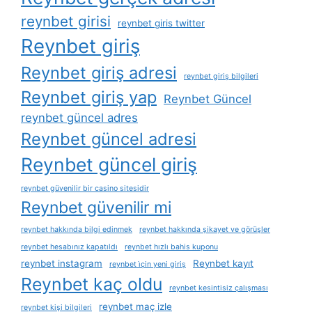
reynbet girisi
reynbet giris twitter
Reynbet giriş
Reynbet giriş adresi
reynbet giriş bilgileri
Reynbet giriş yap
Reynbet Güncel
reynbet güncel adres
Reynbet güncel adresi
Reynbet güncel giriş
reynbet güvenilir bir casino sitesidir
Reynbet güvenilir mi
reynbet hakkında bilgi edinmek
reynbet hakkında şikayet ve görüşler
reynbet hesabınız kapatıldı
reynbet hızlı bahis kuponu
reynbet instagram
Reynbet kayıt
reynbet i̇çin yeni giriş
Reynbet kaç oldu
reynbet kesintisiz çalışması
reynbet maç izle
reynbet kişi bilgileri