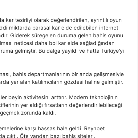
kar tesirliyi olarak değerlendirilen, ayrıntılı oyun
di miktarda parasal kar elde edilebilen internet
ktadır. Giderek süregelen duruma gelen bahis oyunu
ılması neticesi daha bol kar elde sağladığından
uma gelmiştir. Bu dalga yayıldı ve hatta Türkiye’yi
ması, bahis departmanlarının bir anda gelişmesiyle
arda yer alan katılımcıların gözdesi haline gelmiştir.
r beyin aktivitesini arttırır. Modern teknolojinin
iflerinin yer aldığı fırsatların değerlendirilebileceği
e geçmek zorunda kaldı.
ödemelerine karşı hassas hale geldi. Reynbet
 çıktı. Öte yandan bazı bahis siteleri,